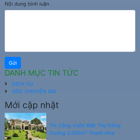
Nội dung bình luận
Gửi
DANH MỤC TIN TỨC
DỊCH VỤ
GÓC CHUYÊN GIA
Mới cập nhật
Thi Công Vườn Biệt Thự Đông
Dương 3.000m² Thanh Hóa