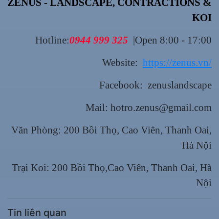
ZENUS - LANDSCAPE, CONTRACTIONS &
KOI
Hotline:
0944 999 325
|Open 8:00 - 17:00
Website:
https://zenus.vn/
Facebook: zenuslandscape
Mail: hotro.zenus@gmail.com
Văn Phòng: 200 Bồi Thọ, Cao Viên, Thanh Oai,
Hà Nội
Trại Koi: 200 Bồi Thọ,Cao Viên, Thanh Oai, Hà
Nội
Tin liên quan