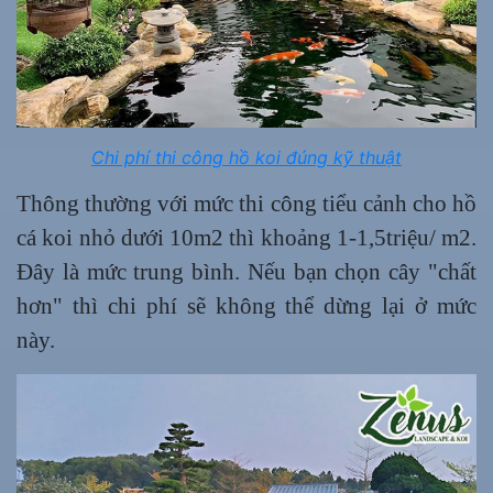
Chi phí thi công hồ koi đúng kỹ thuật
Thông thường với mức thi công tiểu cảnh cho hồ
cá koi nhỏ dưới 10m2 thì khoảng 1-1,5triệu/ m2.
Đây là mức trung bình. Nếu bạn chọn cây "chất
hơn" thì chi phí sẽ không thể dừng lại ở mức
này.