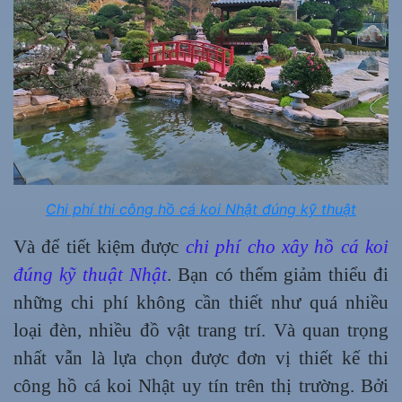
Chi phí thi công hồ cá koi Nhật đúng kỹ thuật
Và để tiết kiệm được
chi phí cho xây hồ cá koi
đúng kỹ thuật Nhật
. Bạn có thểm giảm thiểu đi
những chi phí không cần thiết như quá nhiều
loại đèn, nhiều đồ vật trang trí. Và quan trọng
nhất vẫn là lựa chọn được đơn vị thiết kế thi
công hồ cá koi Nhật uy tín trên thị trường. Bởi