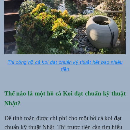
Thi công hồ cá koi đạt chuẩn kỹ thuật hết bao nhiêu
tiền
Thế nào là một hồ cá Koi đạt chuẩn kỹ thuật
Nhật?
Để tính toán được chi phí cho một hồ cá koi đạt
chuẩn kỹ thuật Nhật. Thì trước tiên cần tìm hiểu