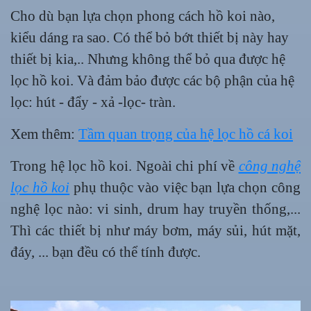
Cho dù bạn lựa chọn phong cách hồ koi nào,
kiểu dáng ra sao. Có thể bỏ bớt thiết bị này hay
thiết bị kia,.. Nhưng không thể bỏ qua được hệ
lọc hồ koi. Và đảm bảo được các bộ phận của hệ
lọc: hút - đẩy - xả -lọc- tràn.
Xem thêm:
Tầm quan trọng của hệ lọc hồ cá koi
Trong hệ lọc hồ koi. Ngoài chi phí về
công nghệ
lọc hồ koi
phụ thuộc vào việc bạn lựa chọn công
nghệ lọc nào: vi sinh, drum hay truyền thống,...
Thì các thiết bị như máy bơm, máy sủi, hút mặt,
đáy, ... bạn đều có thể tính được.