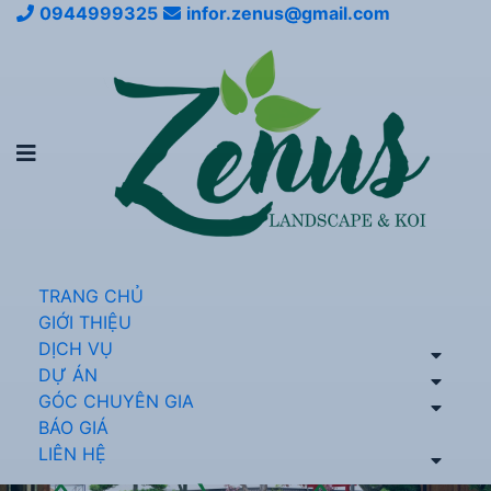
0944999325
infor.zenus@gmail.com
TRANG CHỦ
GIỚI THIỆU
DỊCH VỤ
DỰ ÁN
GÓC CHUYÊN GIA
BÁO GIÁ
LIÊN HỆ