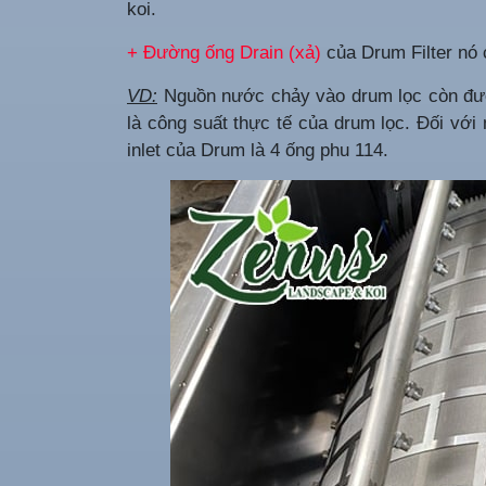
koi.
+ Đường ống Drain (xả)
của Drum Filter nó 
VD:
Nguồn nước chảy vào drum lọc còn đượ
là công suất thực tế của drum lọc. Đối với
inlet của Drum là 4 ống phu 114.