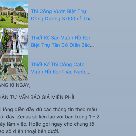
Thi Công Vườn Biệt Thự
Đông Dương 3.000m² Thanh
Hóa
Thiết Kế Sân Vườn Hồ Koi
Biệt Thự Tân Cổ Điển Bắc
Ninh
Thiết Kế Thi Công Cafe
Vườn Hồ Koi Thác Nước
Nghệ An
NG KÍ NGAY,
ẬN TƯ VẤN BÁO GIÁ MIỄN PHÍ!
i lòng điền đầy đủ các thông tin theo mẫu
ới đây. Zenus sẽ liên lạc với bạn trong 1 – 2
ày làm việc. Hoặc gọi ngay cho chúng tôi
eo số điện thoại bên dưới.