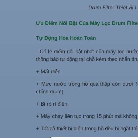
Drum Filter Thiết Bị
Ưu Điểm Nổi Bật Của Máy Lọc Drum Filte
Tự Động Hóa Hoàn Toàn
- Có lẽ điểm nổi bật nhất của máy lọc nước 
thông báo tự động tại chỗ kèm theo nhắn tin
+ Mất điện
+ Mực nước trong hồ quá thấp còn dưới ½
chỉnh drum)
+ Bị rò rỉ điện
+ Máy chạy liên tục trong 15 phút mà không
+ Tất cả thiết bị điện trong hồ đều bị ngắt 