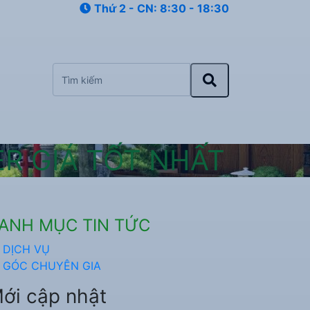
Thứ 2 - CN: 8:30 - 18:30
R GIÁ TỐT NHẤT
ANH MỤC TIN TỨC
DỊCH VỤ
GÓC CHUYÊN GIA
ới cập nhật