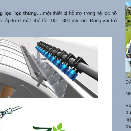
g lọc
,
lọc thùng
….một thiết bị hỗ trợ trong hệ lọc hồ
a lớp lướt mắt nhỏ từ 100 – 300 micron. Đóng vai trò
ĐĂ
NH
Vu
dư
ng
th