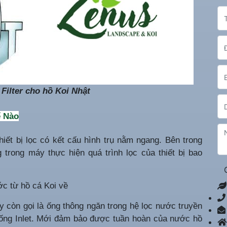
Filter cho hồ Koi Nhật
ế Nào
thiết bị lọc có kết cấu hình trụ nằm ngang. Bên trong
 trong máy thực hiện quá trình lọc của thiết bị bao
c từ hồ cá Koi về
 còn gọi là ống thông ngăn trong hệ lọc nước truyền
ống Inlet. Mới đảm bảo được tuần hoàn của nước hồ