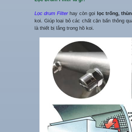
Lọc drum Filter
hay còn gọi
lọc trống, thùn
koi. Giúp loại bỏ các chất cặn bẩn thông qu
là thiết bị lắng trong hồ koi.