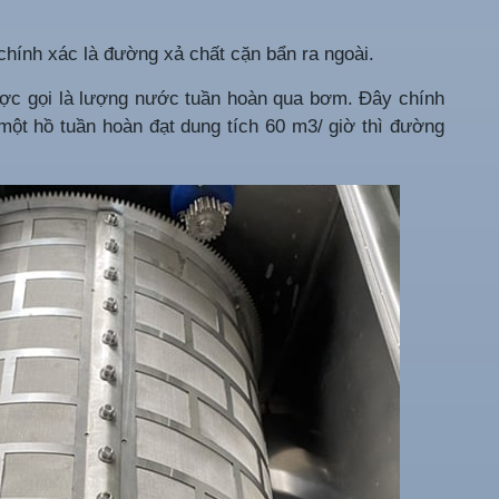
chính xác là đường xả chất cặn bẩn ra ngoài.
c gọi là lượng nước tuần hoàn qua bơm. Đây chính
 một hồ tuần hoàn đạt dung tích 60 m3/ giờ thì đường