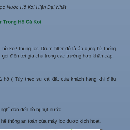
 Lọc Nước Hồ Koi Hiện Đại Nhất
r Trong Hồ Cá Koi
hồ koi/ thùng lọc Drum filter đó là áp dụng hệ thống
, gọi điện tới gia chủ trong các trường hợp khẩn cấp:
 hồ ( Tùy theo sự cài đặt của khách hàng khi điều
 nghỉ dẫn đến hồ bị hụt nước
thì hệ thống an toàn của máy lọc được kích hoạt.