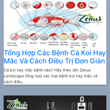
Tổng Hợp Các Bệnh Cá Koi Hay
Mắc Và Cách Điều Trị Đơn Giản
Cá koi hay mắc bệnh nào? Hãy theo dõi Zenus
Landscape tổng hợp các loại bệnh koi hay mắc và
cách điều…