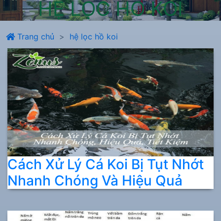
HỆ LỌC HỒ KOI
Trang chủ
hệ lọc hồ koi
Cách Xử Lý Cá Koi Bị Tụt Nhớt
Nhanh Chóng Và Hiệu Quả