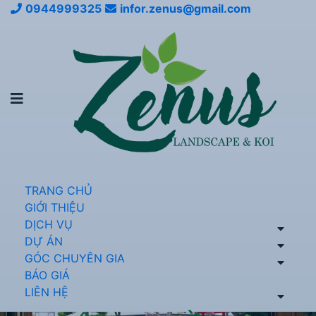
0944999325
infor.zenus@gmail.com
TRANG CHỦ
GIỚI THIỆU
DỊCH VỤ
DỰ ÁN
GÓC CHUYÊN GIA
BÁO GIÁ
LIÊN HỆ