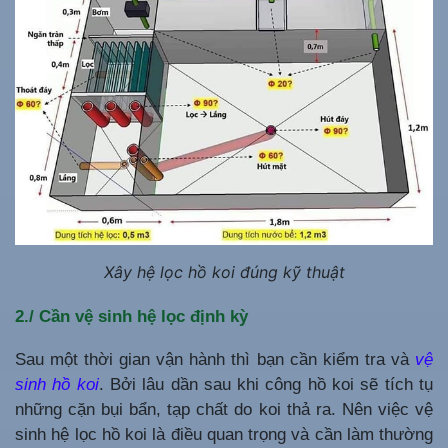
Xây hệ lọc hồ koi đúng kỹ thuật
2./ Cần vệ sinh hệ lọc định kỳ
Sau một thời gian vận hành thì bạn cần kiểm tra và
vệ
sinh hồ koi
. Bởi lâu dần sau khi công hồ koi sẽ tích tụ
những cặn bụi bẩn, tạp chất do koi thả ra. Nên việc vệ
sinh hệ lọc hồ koi là điều quan trọng và cần làm thường