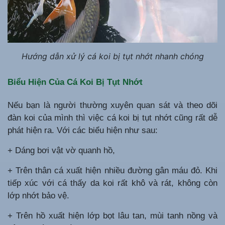
Hướng dẫn xử lý cá koi bị tụt nhớt nhanh chóng
Biểu Hiện Của Cá Koi Bị Tụt Nhớt
Nếu bạn là người thường xuyên quan sát và theo dõi
đàn koi của mình thì việc cá koi bị tụt nhớt cũng rất dễ
phát hiện ra. Với các biểu hiện như sau:
+ Dáng bơi vật vờ quanh hồ,
+ Trên thân cá xuất hiện nhiều đường gân máu đỏ. Khi
tiếp xúc với cá thấy da koi rất khô và rát, không còn
lớp nhớt bảo vệ.
+ Trên hồ xuất hiện lớp bọt lâu tan, mùi tanh nồng và