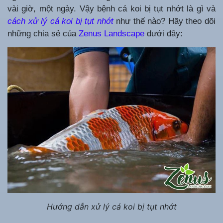
vài giờ, một ngày. Vậy bệnh cá koi bị tụt nhớt là gì và
cách xử lý cá koi bị tụt nhớt
như thế nào? Hãy theo dõi
những chia sẻ của
Zenus Landscape
dưới đây:
Hướng dẫn xử lý cá koi bị tụt nhớt