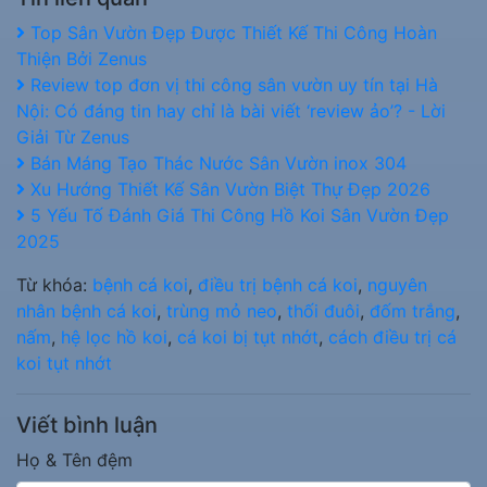
Top Sân Vườn Đẹp Được Thiết Kế Thi Công Hoàn
Thiện Bởi Zenus
Review top đơn vị thi công sân vườn uy tín tại Hà
Nội: Có đáng tin hay chỉ là bài viết ‘review ảo’? - Lời
Giải Từ Zenus
Bán Máng Tạo Thác Nước Sân Vườn inox 304
Xu Hướng Thiết Kế Sân Vườn Biệt Thự Đẹp 2026
5 Yếu Tố Đánh Giá Thi Công Hồ Koi Sân Vườn Đẹp
2025
Từ khóa:
bệnh cá koi
,
điều trị bệnh cá koi
,
nguyên
nhân bệnh cá koi
,
trùng mỏ neo
,
thối đuôi
,
đốm trắng
,
nấm
,
hệ lọc hồ koi
,
cá koi bị tụt nhớt
,
cách điều trị cá
koi tụt nhớt
Viết bình luận
Họ & Tên đệm