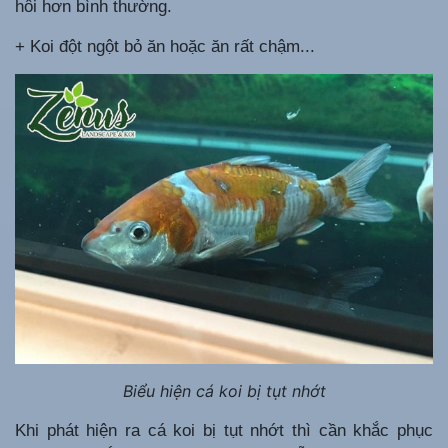
hôi hơn bình thường.
+ Koi đột ngột bỏ ăn hoặc ăn rất chậm...
Biểu hiện cá koi bị tụt nhớt
Khi phát hiện ra cá koi bị tụt nhớt thì cần khắc phục