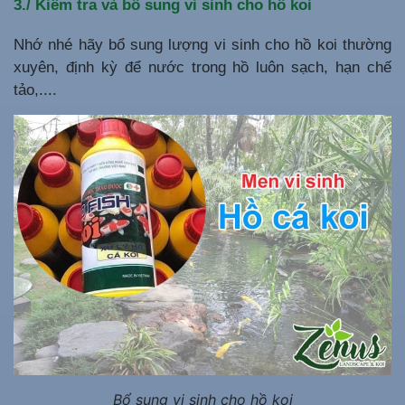
3./ Kiểm tra và bổ sung vi sinh cho hồ koi
Nhớ nhé hãy bổ sung lượng vi sinh cho hồ koi thường
xuyên, định kỳ để nước trong hồ luôn sạch, hạn chế
tảo,....
Bổ sung vi sinh cho hồ koi