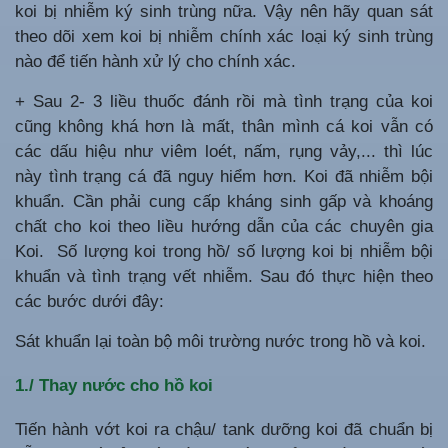
koi bị nhiễm ký sinh trùng nữa. Vậy nên hãy quan sát
theo dõi xem koi bị nhiễm chính xác loại ký sinh trùng
nào để tiến hành xử lý cho chính xác.
+ Sau 2- 3 liều thuốc đánh rồi mà tình trạng của koi
cũng không khá hơn là mất, thân mình cá koi vẫn có
các dấu hiệu như viêm loét, nấm, rụng vảy,... thì lúc
này tình trạng cá đã nguy hiểm hơn. Koi đã nhiễm bội
khuẩn. Cần phải cung cấp kháng sinh gấp và khoáng
chất cho koi theo liều hướng dẫn của các chuyên gia
Koi. Số lượng koi trong hồ/ số lượng koi bị nhiễm bội
khuẩn và tình trạng vết nhiễm. Sau đó thực hiện
theo
các bước dưới đây:
Sát khuẩn lại toàn bộ môi trường nước trong hồ và koi.
1./ Thay nước cho hồ koi
Tiến hành vớt koi ra chậu/ tank dưỡng koi đã chuẩn bị