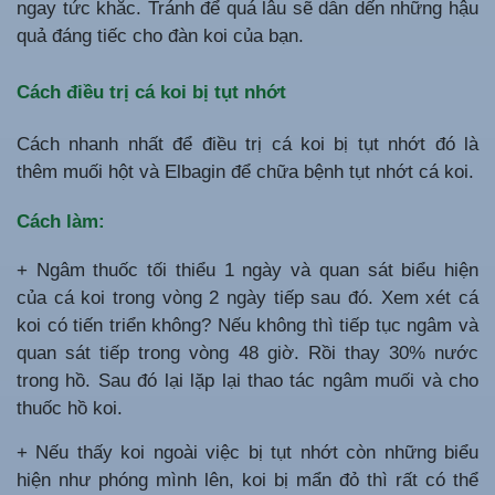
ngay tức khắc. Tránh để quá lâu sẽ dẫn dến những hậu
quả đáng tiếc cho đàn koi của bạn.
Cách điều trị cá koi bị tụt nhớt
Cách nhanh nhất để điều trị cá koi bị tụt nhớt đó là
thêm muối hột và Elbagin để chữa bệnh tụt nhớt cá koi.
Cách làm:
+ Ngâm thuốc tối thiểu 1 ngày và quan sát biểu hiện
của cá koi trong vòng 2 ngày tiếp sau đó. Xem xét cá
koi có tiến triển không? Nếu không thì tiếp tục ngâm và
quan sát tiếp trong vòng 48 giờ. Rồi thay 30% nước
trong hồ. Sau đó lại lặp lại thao tác ngâm muối và cho
thuốc hồ koi.
+ Nếu thấy koi ngoài việc bị tụt nhớt còn những biểu
hiện như phóng mình lên, koi bị mẩn đỏ thì rất có thể