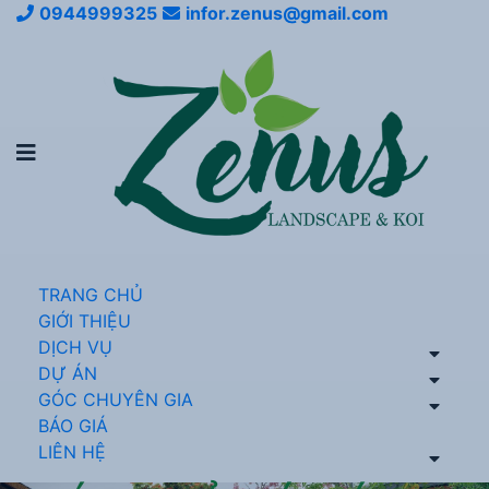
0944999325
infor.zenus@gmail.com
TRANG CHỦ
GIỚI THIỆU
DỊCH VỤ
DỰ ÁN
GÓC CHUYÊN GIA
BÁO GIÁ
LIÊN HỆ