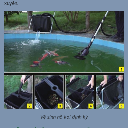
xuyên.
Vệ sinh hồ koi định kỳ