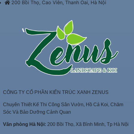
200 Bồi Thọ, Cao Viên, Thanh Oai, Hà Nội
CÔNG TY CỔ PHẦN KIẾN TRÚC XANH ZENUS
Chuyên Thiết Kế Thi Công Sân Vườn, Hồ Cá Koi, Chăm
Sóc Và Bảo Dưỡng Cảnh Quan
Văn phòng Hà Nội:
200 Bồi Thọ, Xã Bình Minh, Tp Hà Nội