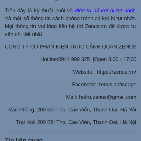
Trên đây là kỹ thuật nuôi và
điều trị cá koi bị tụt nhớt
.
Và một số thông tin cách phòng tránh cá koi bị tụt nhớt.
Mọi thông tin vui lòng liên hệ tới Zenus.vn để được tư
vấn chi tiết nhất.
CÔNG TY CỔ PHẦN KIẾN TRÚC CẢNH QUAN ZENUS
Hotline:0944 999 325 |Open 8:00 - 17:00
Website: https://zenus.vn/
Facebook: zenuslandscape
Mail: hotro.zenus@gmail.com
Văn Phòng: 200 Bồi Thọ, Cao Viên, Thanh Oai, Hà Nội
Trại Koi: 200 Bồi Thọ, Cao Viên, Thanh Oai, Hà Nội
Tin liên quan