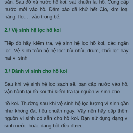
sẵn. Sau đó xả nước hồ koi, sát khuẩn lại hồ. Cung cấp
nước mới vào hồ. Đảm bảo đã khử hết Clo, kim loại
nặng, flo,… vào trong bể.
2./ Vệ sinh hệ lọc hồ koi
Tiếp đó hãy kiểm tra, vệ sinh hệ lọc hồ koi, các ngăn
lọc. Vệ sinh toàn bộ hệ lọc: bùi nhùi, drum, chổi lọc hay
hạt vi sinh
3./ Đánh vi sinh cho hồ koi
Sau khi vệ sinh hệ lọc sạch sẽ, bạn cấp nước vào hồ,
vận hành lại hồ koi thì kiểm tra lại nguồn vi sinh cho
hồ koi. Thường sau khi vệ sinh hệ lọc lượng vi sinh gần
như không đạt tiêu chuẩn ngay. Vậy nên hãy cấp thêm
nguồn vi sinh có sẵn cho hồ koi. Bạn sử dụng dạng vi
sinh nước hoặc dạng bột đều được.