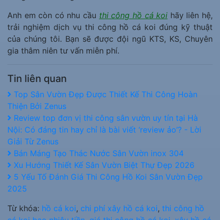
Anh em còn có nhu cầu
thi công hồ cá koi
hãy liên hệ,
trải nghiệm dịch vụ thi công hồ cá koi đúng kỹ thuật
của chúng tôi. Bạn sẽ được đội ngũ KTS, KS, Chuyên
gia thâm niên tư vấn miễn phí.
Tin liên quan
Top Sân Vườn Đẹp Được Thiết Kế Thi Công Hoàn
Thiện Bởi Zenus
Review top đơn vị thi công sân vườn uy tín tại Hà
Nội: Có đáng tin hay chỉ là bài viết ‘review ảo’? - Lời
Giải Từ Zenus
Bán Máng Tạo Thác Nước Sân Vườn inox 304
Xu Hướng Thiết Kế Sân Vườn Biệt Thự Đẹp 2026
5 Yếu Tố Đánh Giá Thi Công Hồ Koi Sân Vườn Đẹp
2025
Từ khóa:
hồ cá koi
,
chi phí xây hồ cá koi
,
thi công hồ