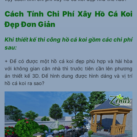
Cách Tính Chi Phí Xây Hồ Cá Koi
Đẹp Đơn Giản
Khi thiết kế thi công hồ cá koi gồm các chi phí
sau:
+ Để có được một hồ cá koi đẹp phù hợp và hài hòa
với không gian căn nhà thì trước tiên cần lên phương
án thiết kế 3D. Để hình dung được hình dáng và vị trí
hồ cá koi ra sao?