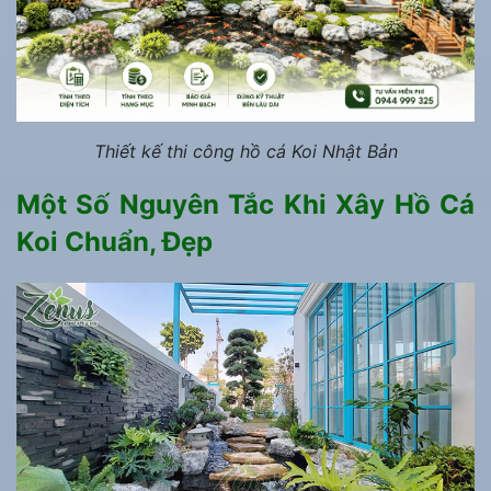
Thiết kế thi công hồ cá Koi Nhật Bản
Một Số Nguyên Tắc Khi Xây Hồ Cá
Koi Chuẩn, Đẹp