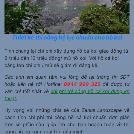
Thiết kế thi công hệ lọc chuẩn cho hồ koi
Tính chung lại chi phí xây dựng hồ cá koi giao động từ
8 triệu đến 12 triệu đồng/ m3 hồ koi. Với hồ cá koi
càng lớn chi phí / m3 sẽ giảm đi đáng kể.
Các anh em quan tâm vui lòng để lại thông tin SĐT
hoặc liên hệ tới Hotline:
0944 999 325
để được tư
vấn chi tiết nhất về
chi phí thi công hồ cá koi đúng kỹ
thuật.
Hy vọng với những chia sẻ của
Zenus Landscape
về
cách tính chi phí thi công hồ cá koi chuẩn đơn giản
trên sẽ phần nào giúp ích cho bạn hoạch toán về thi
công hồ cá koi ngoài trời của mình.