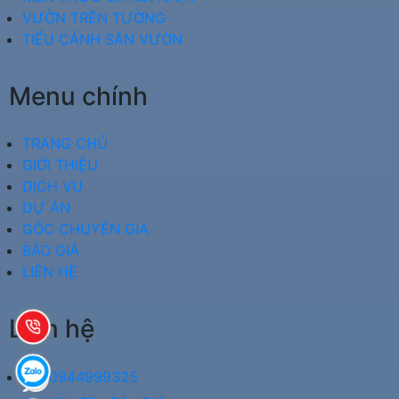
VƯỜN TRÊN TƯỜNG
TIỂU CẢNH SÂN VƯỜN
Menu chính
TRANG CHỦ
GIỚI THIỆU
DỊCH VỤ
DỰ ÁN
GÓC CHUYÊN GIA
BÁO GIÁ
LIÊN HỆ
Liên hệ
0944999325