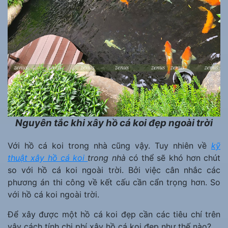
Nguyên tắc khi xây hồ cá koi đẹp ngoài trời
Với hồ cá koi trong nhà cũng vậy. Tuy nhiên về
kỹ
thuật xây hồ cá koi
trong nhà
có thể sẽ khó hơn chút
so với hồ cá koi ngoài trời. Bởi việc cân nhắc các
phương án thi công về kết cấu cần cẩn trọng hơn. So
với hồ cá koi ngoài trời.
Để xây được một hồ cá koi đẹp cần các tiêu chí trên
vậy cách tính chi phí xây hồ cá koi đẹp như thế nào?