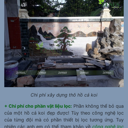
Chi phí xây dựng thô hồ cá koi
+ Chi phí cho phần vật liệu lọc:
Phần không thể bỏ qua
của một hồ cá koi đẹp được! Tùy theo công nghệ lọc
của từng đội mà có phần thiết bị lọc tương ứng. Tuy
nhiên các anh em có thể tham khảo về
công nghệ lọc