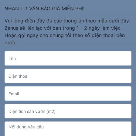
NHẬN TƯ VẤN BÁO GIÁ MIỄN PHÍ!
Vui lòng điền đầy đủ các thông tin theo mẫu dưới đây.
Zenus sẽ liên lạc với bạn trong 1 – 2 ngày làm việc.
Hoặc gọi ngay cho chúng tôi theo số điện thoại bên
dưới.