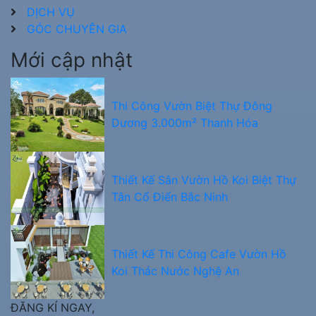
DỊCH VỤ
GÓC CHUYÊN GIA
Mới cập nhật
Thi Công Vườn Biệt Thự Đông
Dương 3.000m² Thanh Hóa
Thiết Kế Sân Vườn Hồ Koi Biệt Thự
Tân Cổ Điển Bắc Ninh
Thiết Kế Thi Công Cafe Vườn Hồ
Koi Thác Nước Nghệ An
ĐĂNG KÍ NGAY,