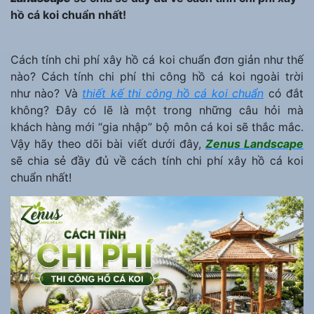
hồ cá koi chuẩn nhất!
Cách tính chi phí xây hồ cá koi chuẩn đơn giản như thế
nào? Cách tính chi phí thi công hồ cá koi ngoài trời
như nào? Và
thiết kế thi công hồ cá koi chuẩn
có đắt
không? Đây có lẽ là một trong những câu hỏi mà
khách hàng mới “gia nhập” bộ môn cá koi sẽ thắc mắc.
Vậy hãy theo dõi bài viết dưới đây,
Zenus Landscape
sẽ chia sẻ đầy đủ về cách tính chi phí xây hồ cá koi
chuẩn nhất!