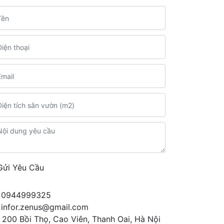
Gửi Yêu Cầu
0944999325
infor.zenus@gmail.com
200 Bồi Thọ, Cao Viên, Thanh Oai, Hà Nội