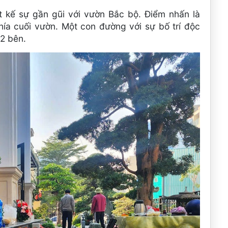
t kế sự gần gũi với vườn Bắc bộ. Điểm nhấn là
hía cuối vườn. Một con đường với sự bố trí độc
2 bên.