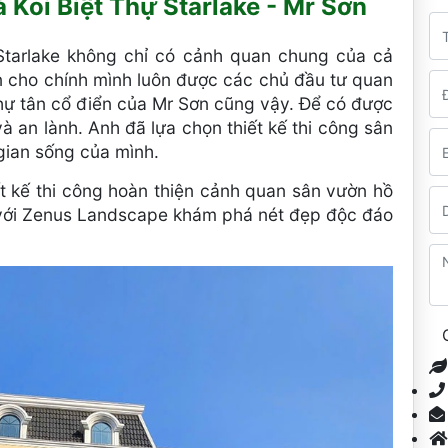
Koi Biệt Thự Starlake - Mr Sơn
 Starlake không chỉ có cảnh quan chung của cả
 cho chính mình luôn được các chủ đầu tư quan
 thự tân cổ điển của Mr Sơn cũng vậy. Để có được
 an lành. Anh đã lựa chọn thiết kế thi công sân
gian sống của mình.
t kế thi công hoàn thiện cảnh quan sân vườn hồ
 với Zenus Landscape khám phá nét đẹp độc đáo