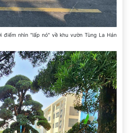
ới điểm nhìn "lấp nó" về khu vườn Tùng La Hán