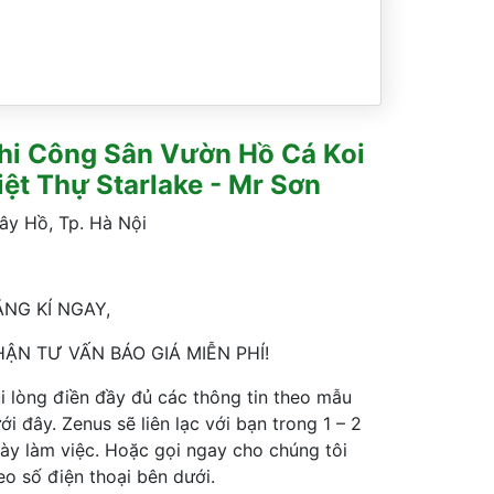
hi Công Sân Vườn Hồ Cá Koi
iệt Thự Starlake - Mr Sơn
ây Hồ
,
Tp. Hà Nội
NG KÍ NGAY,
ẬN TƯ VẤN BÁO GIÁ MIỄN PHÍ!
i lòng điền đầy đủ các thông tin theo mẫu
ới đây. Zenus sẽ liên lạc với bạn trong 1 – 2
ày làm việc. Hoặc gọi ngay cho chúng tôi
eo số điện thoại bên dưới.