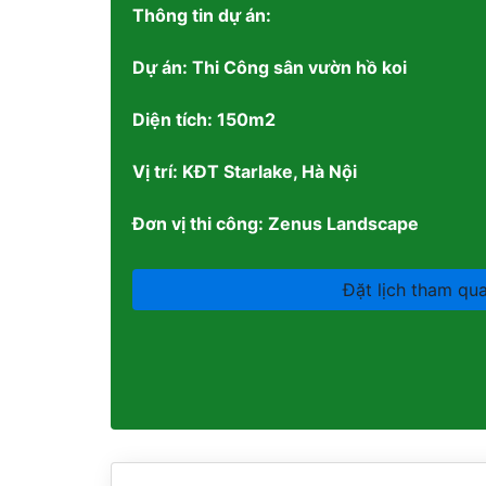
Thông tin dự án:
Dự án: Thi Công sân vườn hồ koi
Diện tích: 150m2
Vị trí: KĐT Starlake, Hà Nội
Đơn vị thi công: Zenus Landscape
Đặt lịch tham qu