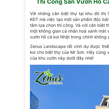
Thi Công Sân Vườn Hồ Cá 
Với những căn biệt thự tại khu đô thị
KĐT mà việc tạo một sản phẩm độc bản
tâm lựa chọn thi công. Và với căn biệt
một không gian cá nhân hoá xanh mát và
vườn hồ cá koi Nhật trong chính không 
Zenus Landscape rất vinh dự được thiế
koi cho biệt thự của Mr Sơn. Hãy cùng
của khu vườn này dưới đây nhé!