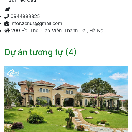
Gửi Yêu Cầu
0944999325
infor.zenus@gmail.com
200 Bồi Thọ, Cao Viên, Thanh Oai, Hà Nội
Dự án tương tự (4)