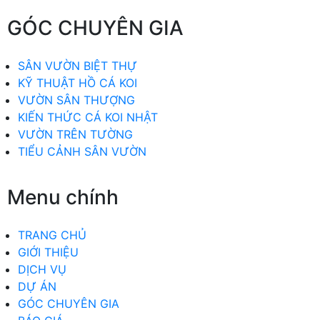
GÓC CHUYÊN GIA
SÂN VƯỜN BIỆT THỰ
KỸ THUẬT HỒ CÁ KOI
VƯỜN SÂN THƯỢNG
KIẾN THỨC CÁ KOI NHẬT
VƯỜN TRÊN TƯỜNG
TIỂU CẢNH SÂN VƯỜN
Menu chính
TRANG CHỦ
GIỚI THIỆU
DỊCH VỤ
DỰ ÁN
GÓC CHUYÊN GIA