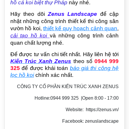
hồ cá koi biệt thự Pháp
này nhé.
Hãy theo dõi
Zenus Landscape
để cập
nhật những công trình thiết kế thi công sân
vườn hồ koi,
thiết kế quy hoạch cảnh quan
,
cải tạo hồ koi
và những công trình cảnh
quan chất lượng nhé.
Để được tư vấn chi tiết nhất. Hãy liên hệ tới
Kiến Trúc Xanh Zenus
theo số
0944 999
325
để được khái toán
báo giá thi công hệ
lọc hồ koi
chính xác nhất.
CÔNG TY CỔ PHẦN KIẾN TRÚC XANH ZENUS
Hotline:0944 999 325 |Open 8:00 - 17:00
Website: https://zenus.vn/
Facebook: zenuslandscape