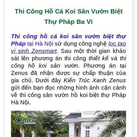
Thi Công Hồ Cá Koi Sân Vườn Biệt
Thự Pháp Ba Vì
Thi công hồ cá koi sân vườn biệt thự
Pháp
tại Hà Nội
sử dụng công nghệ
lọc tạo
vi sinh Zensmart
. Sau một thời gian khảo
sát lên phương án thi công
thiết kế và thi
công hồ koi sân vườn
. Phương án tại
Zenus đã nhận được sự chấp thuận của
gia chủ.
Dưới đây
Kiến Trúc Xanh Zenus
gửi đến bạn đọc những hình ảnh cận cảnh
về thi công sân vườn hồ koi biệt thự Pháp
Hà Nội.