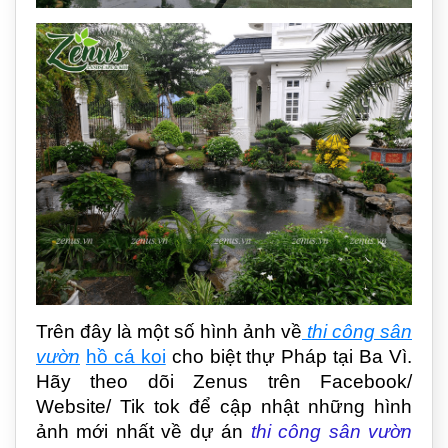
Trên đây là một số hình ảnh về
thi công sân
vườn
hồ cá koi
cho biệt thự Pháp tại Ba Vì.
Hãy theo dõi Zenus trên Facebook/
Website/ Tik tok để cập nhật những hình
ảnh mới nhất về dự án
thi công sân vườn