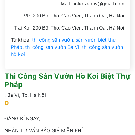
Mail: hotro.zenus@gmail.com
VP: 200 Bồi Thọ, Cao Viên, Thanh Oai, Hà Nội
Trại Koi: 200 Bồi Thọ, Cao Viên, Thanh Oai, Hà Nội
Từ khóa:
thi công sân vườn
,
sân vườn biệt thự
Pháp
,
thi công sân vườn Ba Vì
,
thi công sân vườn
hồ koi
Thi Công Sân Vườn Hồ Koi Biệt Thự
Pháp
,
Ba Vì
,
Tp. Hà Nội
0
ĐĂNG KÍ NGAY,
NHẬN TƯ VẤN BÁO GIÁ MIỄN PHÍ!