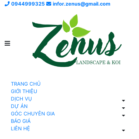
0944999325
infor.zenus@gmail.com
TRANG CHỦ
GIỚI THIỆU
DỊCH VỤ
DỰ ÁN
GÓC CHUYÊN GIA
BÁO GIÁ
LIÊN HỆ