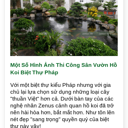
Một Số Hình Ảnh Thi Công Sân Vườn Hồ
Koi Biệt Thự Pháp
Với một biệt thự kiểu Pháp nhưng với gia
chủ lại lựa chọn sử dụng những loại cây
"thuần Việt" hơn cả. Dưới bàn tay của các
nghệ nhân Zenus cảnh quan hồ koi đã trở
nên hài hòa hơn, bắt mắt hơn. Như tôn lên
nét đẹp "sang trọng" quyền quý của biệt
thự này vậy!