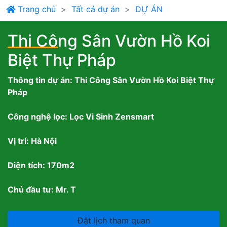
Trang chủ
Tất cả dự án
DỰ ÁN
Thi Công Sân Vườn Hồ Koi
Biệt Thự Pháp
Thông tin dự án: Thi Công Sân Vườn Hồ Koi Biệt Thự
Pháp
Công nghệ lọc: Lọc Vi Sinh Zensmart
Vị trí: Hà Nội
Diện tích: 170m2
Chủ đầu tư: Mr. T
Đặt lịch tham quan