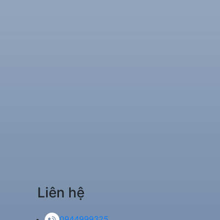
Liên hệ
0944999325