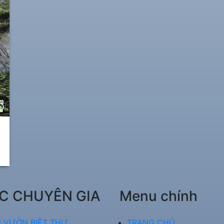
C CHUYÊN GIA
Menu chính
 VƯỜN BIỆT THỰ
TRANG CHỦ