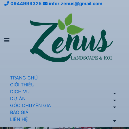
0944999325
infor.zenus@gmail.com
TRANG CHỦ
GIỚI THIỆU
DỊCH VỤ
DỰ ÁN
GÓC CHUYÊN GIA
BÁO GIÁ
LIÊN HỆ