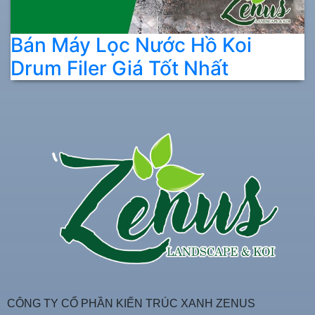
Bán Máy Lọc Nước Hồ Koi
Drum Filer Giá Tốt Nhất
CÔNG TY CỔ PHẦN KIẾN TRÚC XANH ZENUS