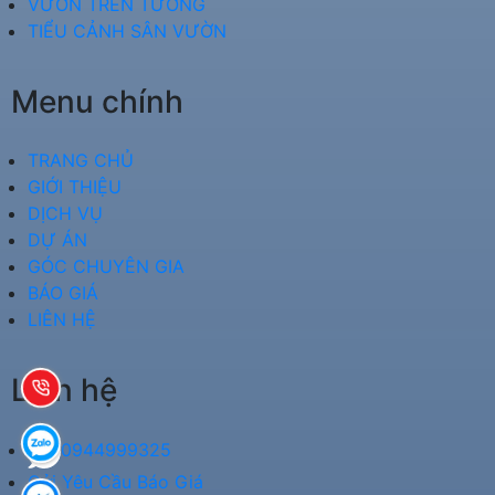
VƯỜN TRÊN TƯỜNG
TIỂU CẢNH SÂN VƯỜN
Menu chính
TRANG CHỦ
GIỚI THIỆU
DỊCH VỤ
DỰ ÁN
GÓC CHUYÊN GIA
BÁO GIÁ
LIÊN HỆ
Liên hệ
0944999325
Gửi Yêu Cầu Báo Giá