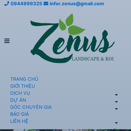
0944999325
infor.zenus@gmail.com
TRANG CHỦ
GIỚI THIỆU
DỊCH VỤ
DỰ ÁN
GÓC CHUYÊN GIA
BÁO GIÁ
LIÊN HỆ