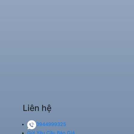
Liên hệ
0944999325
Gửi Yêu Cầu Báo Giá