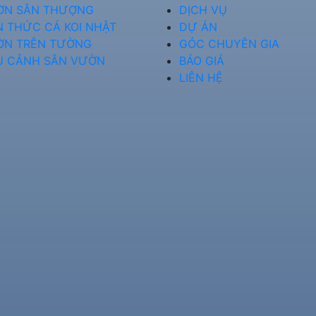
ỜN SÂN THƯỢNG
DỊCH VỤ
N THỨC CÁ KOI NHẬT
DỰ ÁN
ỜN TRÊN TƯỜNG
GÓC CHUYÊN GIA
U CẢNH SÂN VƯỜN
BÁO GIÁ
LIÊN HỆ