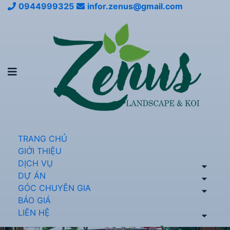
0944999325
infor.zenus@gmail.com
TRANG CHỦ
GIỚI THIỆU
DỊCH VỤ
DỰ ÁN
GÓC CHUYÊN GIA
BÁO GIÁ
LIÊN HỆ