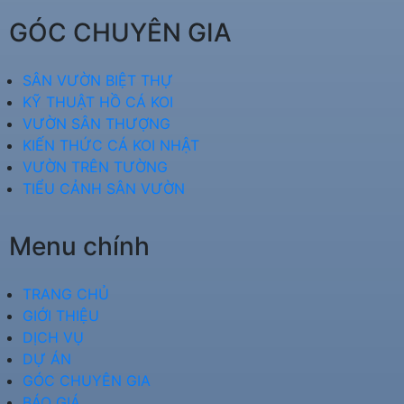
GÓC CHUYÊN GIA
SÂN VƯỜN BIỆT THỰ
KỸ THUẬT HỒ CÁ KOI
VƯỜN SÂN THƯỢNG
KIẾN THỨC CÁ KOI NHẬT
VƯỜN TRÊN TƯỜNG
TIỂU CẢNH SÂN VƯỜN
Menu chính
TRANG CHỦ
GIỚI THIỆU
DỊCH VỤ
DỰ ÁN
GÓC CHUYÊN GIA
BÁO GIÁ