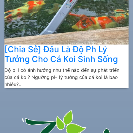
[Chia Sẻ] Đâu Là Độ Ph Lý
Tưởng Cho Cá Koi Sinh Sống
Độ pH có ảnh hưởng như thế nào đến sự phát triển
của cá koi? Ngưỡng pH lý tưởng của cá koi là bao
nhiêu?…