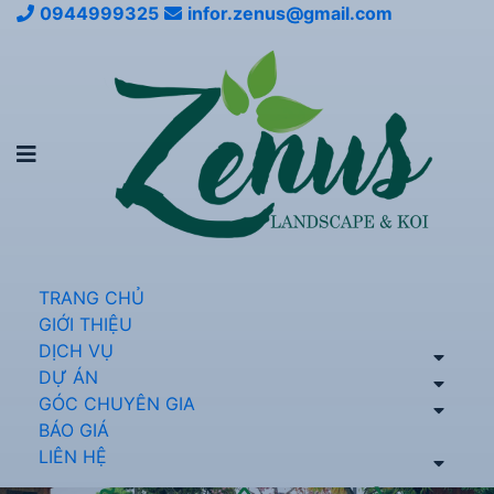
0944999325
infor.zenus@gmail.com
TRANG CHỦ
GIỚI THIỆU
DỊCH VỤ
DỰ ÁN
GÓC CHUYÊN GIA
BÁO GIÁ
LIÊN HỆ