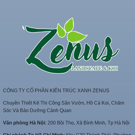
CÔNG TY CỔ PHẦN KIẾN TRÚC XANH ZENUS
Chuyên Thiết Kế Thi Công Sân Vườn, Hồ Cá Koi, Chăm
Sóc Và Bảo Dưỡng Cảnh Quan
Văn phòng Hà Nội:
200 Bồi Thọ, Xã Bình Minh, Tp Hà Nội