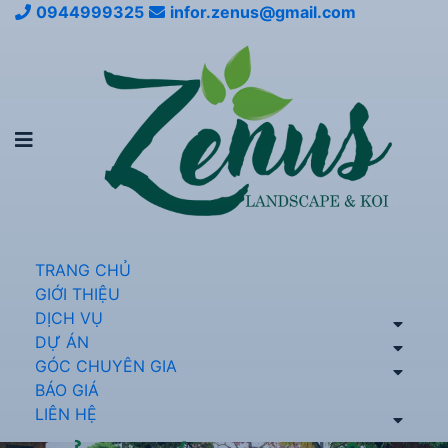
0944999325
infor.zenus@gmail.com
TRANG CHỦ
GIỚI THIỆU
DỊCH VỤ
DỰ ÁN
GÓC CHUYÊN GIA
BÁO GIÁ
LIÊN HỆ