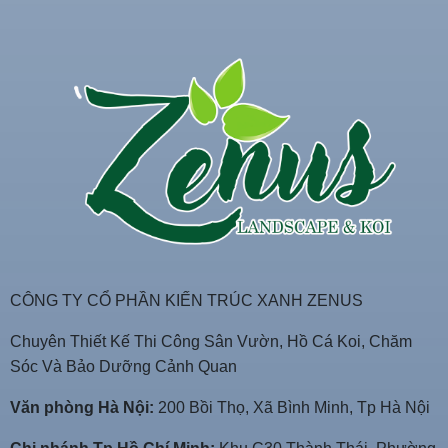
CÔNG TY CỔ PHẦN KIẾN TRÚC XANH ZENUS
Chuyên Thiết Kế Thi Công Sân Vườn, Hồ Cá Koi, Chăm
Sóc Và Bảo Dưỡng Cảnh Quan
Văn phòng Hà Nội:
200 Bồi Thọ, Xã Bình Minh, Tp Hà Nội