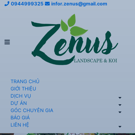
0944999325
infor.zenus@gmail.com
TRANG CHỦ
GIỚI THIỆU
DỊCH VỤ
DỰ ÁN
GÓC CHUYÊN GIA
BÁO GIÁ
LIÊN HỆ