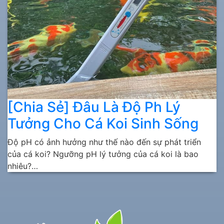
[Chia Sẻ] Đâu Là Độ Ph Lý
Tưởng Cho Cá Koi Sinh Sống
Độ pH có ảnh hưởng như thế nào đến sự phát triển
của cá koi? Ngưỡng pH lý tưởng của cá koi là bao
nhiêu?…