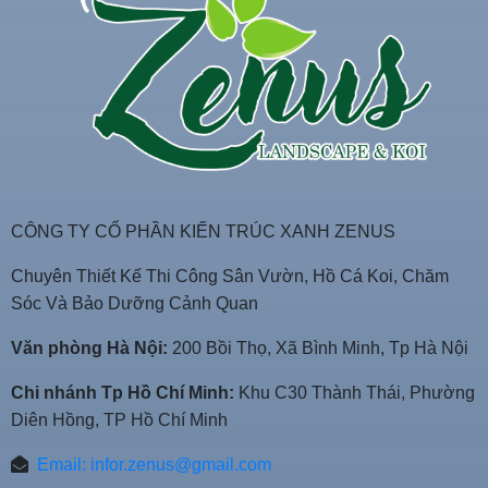
CÔNG TY CỔ PHẦN KIẾN TRÚC XANH ZENUS
Chuyên Thiết Kế Thi Công Sân Vườn, Hồ Cá Koi, Chăm
Sóc Và Bảo Dưỡng Cảnh Quan
Văn phòng Hà Nội:
200 Bồi Thọ, Xã Bình Minh, Tp Hà Nội
Chi nhánh Tp Hồ Chí Minh:
Khu C30 Thành Thái, Phường
Diên Hồng, TP Hồ Chí Minh
Email:
infor.zenus@gmail.com