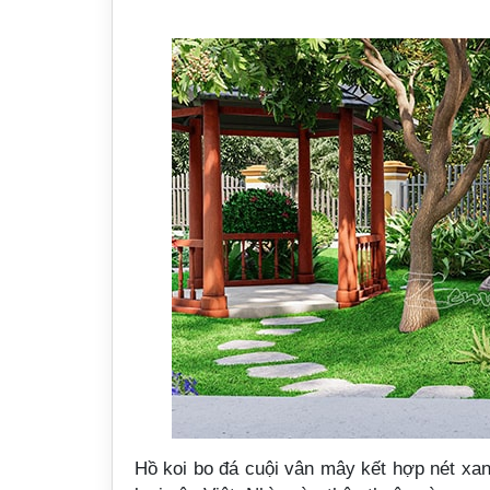
Hồ koi bo đá cuội vân mây kết hợp nét xan