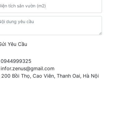
Gửi Yêu Cầu
0944999325
infor.zenus@gmail.com
200 Bồi Thọ, Cao Viên, Thanh Oai, Hà Nội