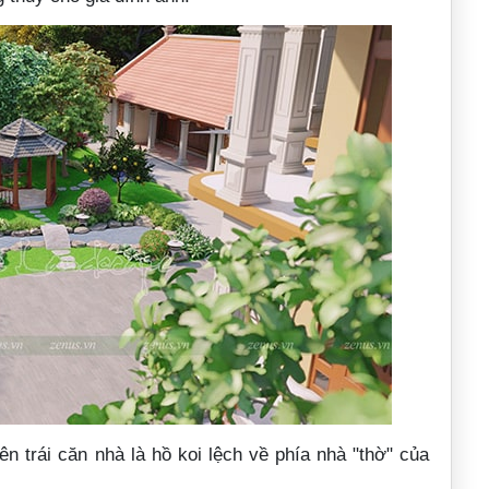
 trái căn nhà là hồ koi lệch về phía nhà "thờ" của