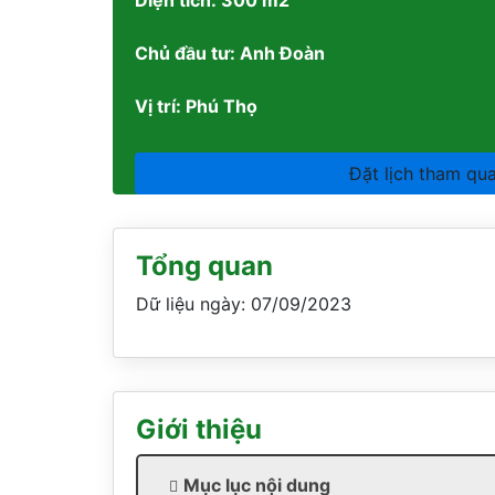
Diện tích: 300 m2
Chủ đầu tư: Anh Đoàn
Vị trí: Phú Thọ
Đặt lịch tham qu
Tổng quan
Dữ liệu ngày: 07/09/2023
Giới thiệu
Mục lục nội dung