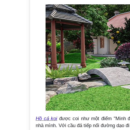
Hồ cá koi
được coi như một điểm "Minh đườ
nhà mình. Với cầu đá tiếp nối đường dạo đi