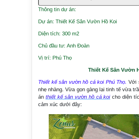
Thông tin dự án:
Dự án: Thiết Kế Sân Vườn Hồ Koi
Diện tích: 300 m2
Chủ đầu tư: Anh Đoàn
Vị trí: Phú Thọ
Thiết Kế Sân Vườn 
Thiết kế sân vườn hồ cá koi Phú Thọ.
Với 
nhẹ nhàng. Vừa gọn gàng lại tinh tế vừa t
án
thiết kế sân vườn hồ cá koi
cho diện tí
cảm xúc dưới đây: