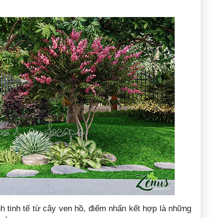
h tinh tế từ cây ven hồ, điểm nhấn kết hợp là những