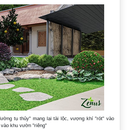
ng tụ thủy" mang lại tài lộc, vượng khí "rót" vào
 vào khu vườn "riêng"