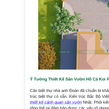
Ý Tưởng Thiết Kế Sân Vườn Hồ Cá Koi 
Căn biệt thự nhà anh Đoàn đã chuẩn bị khâ
trúc biệt thự có sẵn. Kiến trúc Bắc Bộ V
thiết kế cảnh quan sân vườn
Nhật. Phối kết
tổng thể lại đảm bảo được các yếu tố phon