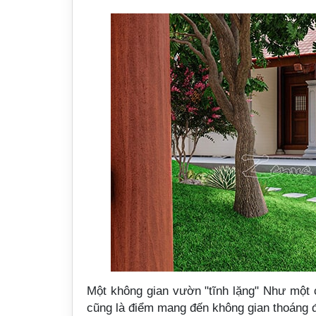
Một không gian vườn "tĩnh lặng" Như một c
cũng là điểm mang đến không gian thoáng đ