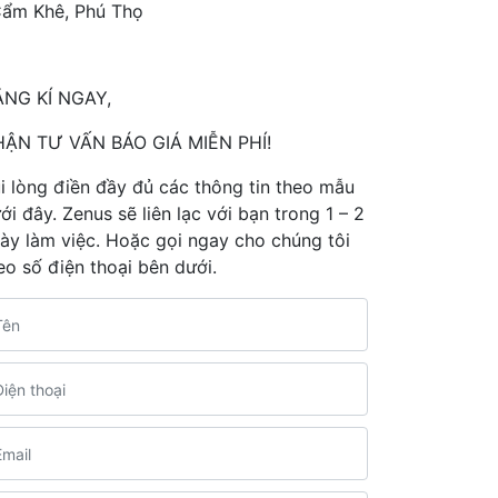
ẩm Khê
,
Phú Thọ
NG KÍ NGAY,
ẬN TƯ VẤN BÁO GIÁ MIỄN PHÍ!
i lòng điền đầy đủ các thông tin theo mẫu
ới đây. Zenus sẽ liên lạc với bạn trong 1 – 2
ày làm việc. Hoặc gọi ngay cho chúng tôi
eo số điện thoại bên dưới.