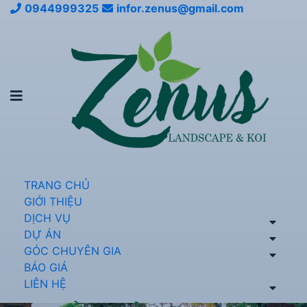
0944999325
infor.zenus@gmail.com
TRANG CHỦ
GIỚI THIỆU
DỊCH VỤ
DỰ ÁN
GÓC CHUYÊN GIA
BÁO GIÁ
LIÊN HỆ