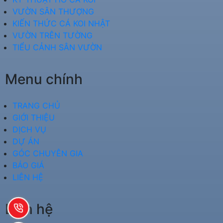
VƯỜN SÂN THƯỢNG
KIẾN THỨC CÁ KOI NHẬT
VƯỜN TRÊN TƯỜNG
TIỂU CẢNH SÂN VƯỜN
Menu chính
TRANG CHỦ
GIỚI THIỆU
DỊCH VỤ
DỰ ÁN
GÓC CHUYÊN GIA
BÁO GIÁ
LIÊN HỆ
Liên hệ