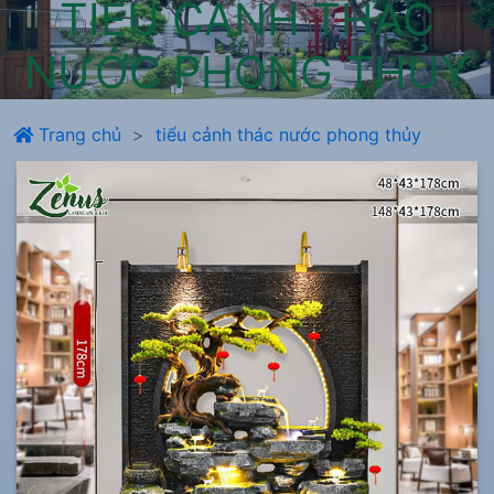
TIỂU CẢNH THÁC
NƯỚC PHONG THỦY
Trang chủ
tiểu cảnh thác nước phong thủy