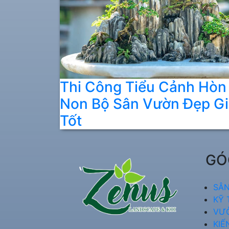
Thi Công Tiểu Cảnh Hòn
Non Bộ Sân Vườn Đẹp Gi
Tốt
GÓ
SÂN
KỸ 
VƯ
KIẾ