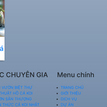
á
C CHUYÊN GIA
Menu chính
 VƯỜN BIỆT THỰ
TRANG CHỦ
THUẬT HỒ CÁ KOI
GIỚI THIỆU
ỜN SÂN THƯỢNG
DỊCH VỤ
N THỨC CÁ KOI NHẬT
DỰ ÁN