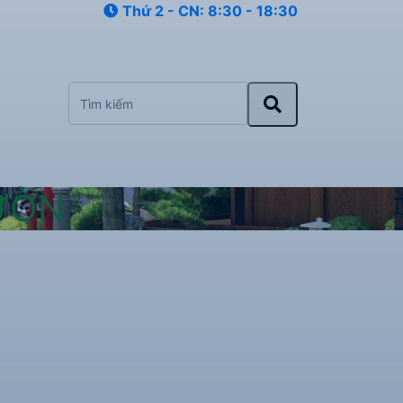
Thứ 2 - CN: 8:30 - 18:30
ƯỜN