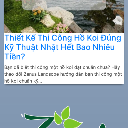
Thiết Kế Thi Công Hồ Koi Đúng
Kỹ Thuật Nhật Hết Bao Nhiêu
Tiền?
Bạn đã biết thi công một hồ koi đạt chuẩn chưa? Hãy
theo dõi Zenus Landscpe hướng dẫn bạn thi công một
hồ koi chuẩn kỹ…