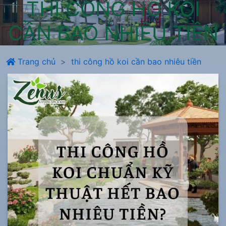
THI CÔNG HỒ KOI
CẦN BAO NHIÊU TIỀN
Trang chủ
thi công hồ koi cần bao nhiêu tiền