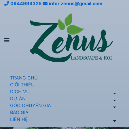
0944999325
infor.zenus@gmail.com
TRANG CHỦ
GIỚI THIỆU
DỊCH VỤ
DỰ ÁN
GÓC CHUYÊN GIA
BÁO GIÁ
LIÊN HỆ