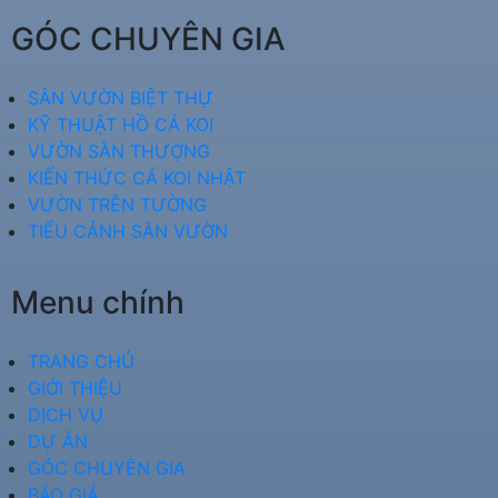
GÓC CHUYÊN GIA
SÂN VƯỜN BIỆT THỰ
KỸ THUẬT HỒ CÁ KOI
VƯỜN SÂN THƯỢNG
KIẾN THỨC CÁ KOI NHẬT
VƯỜN TRÊN TƯỜNG
TIỂU CẢNH SÂN VƯỜN
Menu chính
TRANG CHỦ
GIỚI THIỆU
DỊCH VỤ
DỰ ÁN
GÓC CHUYÊN GIA
BÁO GIÁ