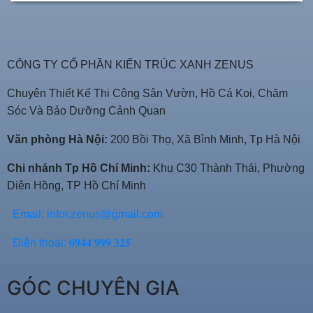
CÔNG TY CỔ PHẦN KIẾN TRÚC XANH ZENUS
Chuyên Thiết Kế Thi Công Sân Vườn, Hồ Cá Koi, Chăm
Sóc Và Bảo Dưỡng Cảnh Quan
Văn phòng Hà Nội:
200 Bồi Thọ, Xã Bình Minh, Tp Hà Nội
Chi nhánh Tp Hồ Chí Minh:
Khu C30 Thành Thái, Phường
Diên Hồng, TP Hồ Chí Minh
Email:
infor.zenus@gmail.com
Điện thoại: 𝟎𝟗𝟒𝟒 𝟗𝟗𝟗 𝟑𝟐𝟓
GÓC CHUYÊN GIA