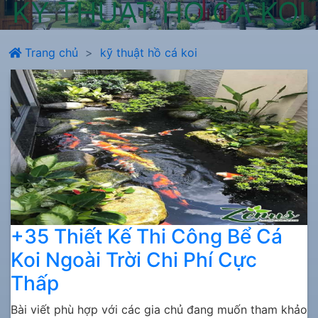
KỸ THUẬT HỒ CÁ KOI
Trang chủ
kỹ thuật hồ cá koi
+35 Thiết Kế Thi Công Bể Cá
Koi Ngoài Trời Chi Phí Cực
Thấp
Bài viết phù hợp với các gia chủ đang muốn tham khảo