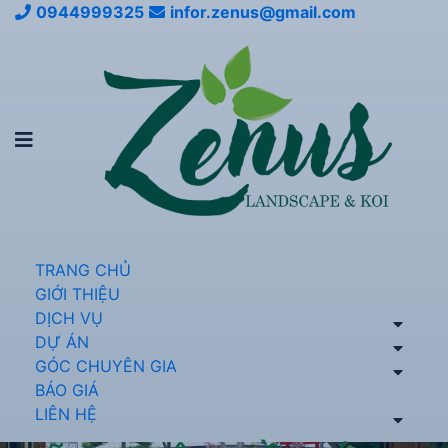
0944999325
infor.zenus@gmail.com
TRANG CHỦ
GIỚI THIỆU
DỊCH VỤ
DỰ ÁN
GÓC CHUYÊN GIA
BÁO GIÁ
LIÊN HỆ