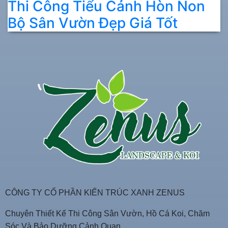
Thi Công Tiểu Cảnh Hòn Non
Bộ Sân Vườn Đẹp Giá Tốt
CÔNG TY CỔ PHẦN KIẾN TRÚC XANH ZENUS
Chuyên Thiết Kế Thi Công Sân Vườn, Hồ Cá Koi, Chăm
Sóc Và Bảo Dưỡng Cảnh Quan