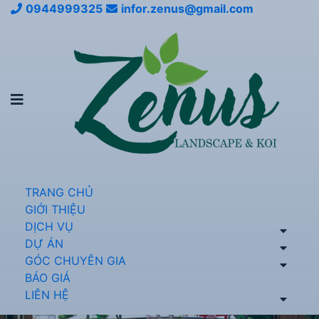
0944999325
infor.zenus@gmail.com
TRANG CHỦ
GIỚI THIỆU
DỊCH VỤ
DỰ ÁN
GÓC CHUYÊN GIA
BÁO GIÁ
LIÊN HỆ