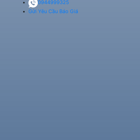
0944999325
Gửi Yêu Cầu Báo Giá