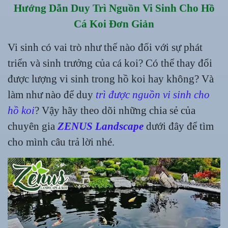
Hướng Dẫn Duy Trì Nguồn Vi Sinh Cho Hồ
Cá Koi Đơn Giản
Vi sinh có vai trò như thế nào đối với sự phát
triển và sinh trưởng của cá koi? Có thể thay đổi
được lượng vi sinh trong hồ koi hay không? Và
làm như nào để duy
trì được nguồn vi sinh cho
hồ koi
? Vậy hãy theo dõi những chia sẻ của
chuyên gia
ZENUS Landscape
dưới đây để tìm
cho mình câu trả lời nhé.