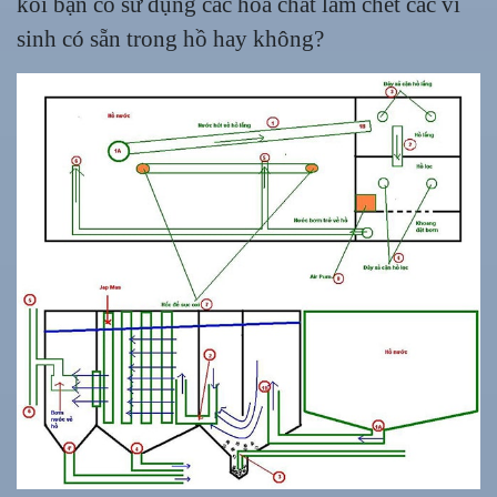
koi bạn có sử dụng các hóa chất làm chết các vi
sinh có sẵn trong hồ hay không?