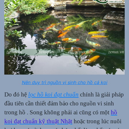
Nên duy trì nguồn vi sinh cho hồ cá koi
Do đó hệ
lọc hồ koi đạt chuẩn
chính là giải pháp
đầu tiên cần thiết đảm bảo cho nguồn vi sinh
trong hồ . Song không phải ai cũng có một
hồ
koi đạt chuẩn kỹ thuật Nhật
hoặc trong lúc nuôi