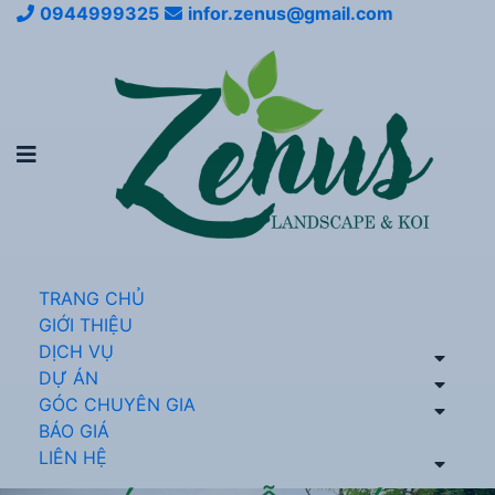
0944999325
infor.zenus@gmail.com
TRANG CHỦ
GIỚI THIỆU
DỊCH VỤ
DỰ ÁN
GÓC CHUYÊN GIA
BÁO GIÁ
LIÊN HỆ