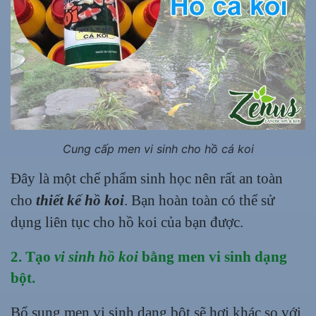
Cung cấp men vi sinh cho hồ cá koi
Đây là một chế phẩm sinh học nên rất an toàn
cho
thiết kế hồ koi
. Bạn hoàn toàn có thể sử
dụng liên tục cho hồ koi của bạn được.
2. Tạo
vi sinh hồ koi
bằng men vi sinh dạng
bột.
Bổ sung men vi sinh dạng bột sẽ hơi khác so với