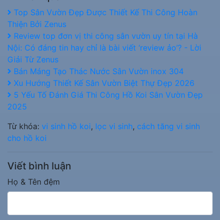
Top Sân Vườn Đẹp Được Thiết Kế Thi Công Hoàn
Thiện Bởi Zenus
Review top đơn vị thi công sân vườn uy tín tại Hà
Nội: Có đáng tin hay chỉ là bài viết ‘review ảo’? - Lời
Giải Từ Zenus
Bán Máng Tạo Thác Nước Sân Vườn inox 304
Xu Hướng Thiết Kế Sân Vườn Biệt Thự Đẹp 2026
5 Yếu Tố Đánh Giá Thi Công Hồ Koi Sân Vườn Đẹp
2025
Từ khóa:
vi sinh hồ koi
,
lọc vi sinh
,
cách tăng vi sinh
cho hồ koi
Viết bình luận
Họ & Tên đệm