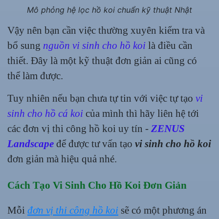
Mô phỏng hệ lọc hồ koi chuẩn kỹ thuật Nhật
Vậy nên bạn cần việc thường xuyên kiểm tra và
bổ sung
nguồn vi sinh cho hồ koi
là điều cần
thiết. Đây là một kỹ thuật đơn giản ai cũng có
thể làm được.
Tuy nhiên nếu bạn chưa tự tin với việc tự tạo
vi
sinh cho hồ cá koi
của mình thì hãy liên hệ tới
các đơn vị thi công hồ koi uy tín -
ZENUS
Landscape
để được tư vấn tạo
vi sinh cho hồ koi
đơn giản mà hiệu quả nhé.
Cách Tạo Vi Sinh Cho Hồ Koi Đơn Giản
Mỗi
đơn vị thi công hồ koi
sẽ có một phương án