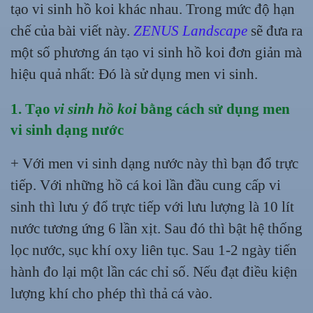
tạo vi sinh hồ koi khác nhau. Trong mức độ hạn
chế của bài viết này.
ZENUS Landscape
sẽ đưa ra
một số phương án tạo vi sinh hồ koi đơn giản mà
hiệu quả nhất: Đó là sử dụng men vi sinh.
1. Tạo
vi sinh hồ koi
bằng cách sử dụng men
vi sinh dạng nước
+ Với men vi sinh dạng nước này thì bạn đổ trực
tiếp. Với những hồ cá koi lần đầu cung cấp vi
sinh thì lưu ý đổ trực tiếp với lưu lượng là 10 lít
nước tương ứng 6 lần xịt. Sau đó thì bật hệ thống
lọc nước, sục khí oxy liên tục. Sau 1-2 ngày tiến
hành đo lại một lần các chỉ số. Nếu đạt điều kiện
lượng khí cho phép thì thả cá vào.