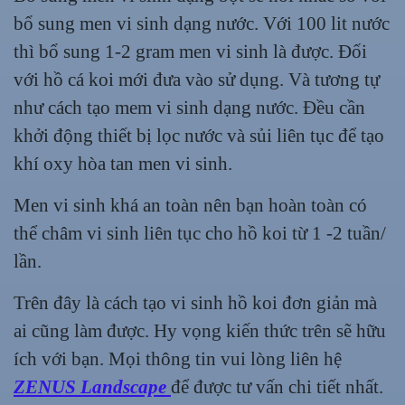
bổ sung men vi sinh dạng nước. Với 100 lit nước
thì bổ sung 1-2 gram men vi sinh là được. Đối
với hồ cá koi mới đưa vào sử dụng. Và tương tự
như cách tạo mem vi sinh dạng nước. Đều cần
khởi động thiết bị lọc nước và sủi liên tục để tạo
khí oxy hòa tan men vi sinh.
Men vi sinh khá an toàn nên bạn hoàn toàn có
thể châm vi sinh liên tục cho hồ koi từ 1 -2 tuần/
lần.
Trên đây là cách tạo vi sinh hồ koi đơn giản mà
ai cũng làm được. Hy vọng kiến thức trên sẽ hữu
ích với bạn. Mọi thông tin vui lòng liên hệ
ZENUS Landscape
để được tư vấn chi tiết nhất.