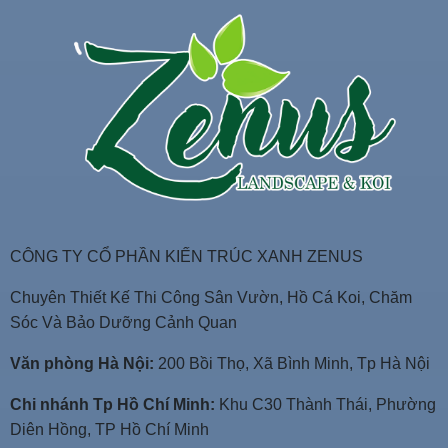
CÔNG TY CỔ PHẦN KIẾN TRÚC XANH ZENUS
Chuyên Thiết Kế Thi Công Sân Vườn, Hồ Cá Koi, Chăm
Sóc Và Bảo Dưỡng Cảnh Quan
Văn phòng Hà Nội:
200 Bồi Thọ, Xã Bình Minh, Tp Hà Nội
Chi nhánh Tp Hồ Chí Minh:
Khu C30 Thành Thái, Phường
Diên Hồng, TP Hồ Chí Minh