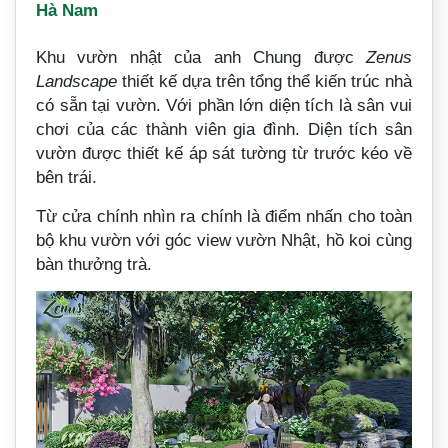
Hà Nam
Khu vườn nhật của anh Chung được
Zenus
Landscape
thiết kế dựa trên tổng thể kiến trúc nhà
có sẵn tại vườn. Với phần lớn diện tích là sân vui
chơi của các thành viên gia đình. Diện tích sân
vườn được thiết kế áp sát tường từ trước kéo về
bên trái.
Từ cửa chính nhìn ra chính là điểm nhấn cho toàn
bộ khu vườn với góc view vườn Nhật, hồ koi cùng
bàn thưởng trà.