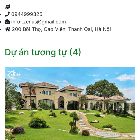
0944999325
infor.zenus@gmail.com
200 Bồi Thọ, Cao Viên, Thanh Oai, Hà Nội
Dự án tương tự (4)