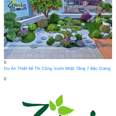
0
Dự Án Thiết Kế Thi Công Vườn Nhật Tầng 7 Bắc Giang
0