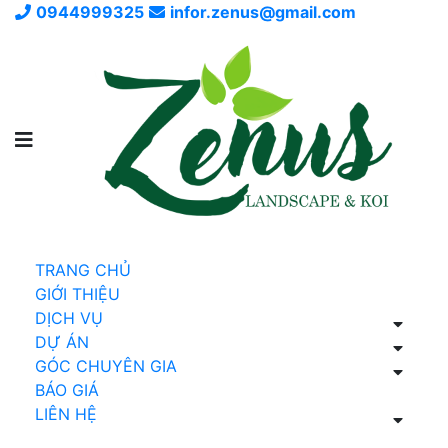
0944999325
infor.zenus@gmail.com
TRANG CHỦ
GIỚI THIỆU
DỊCH VỤ
DỰ ÁN
GÓC CHUYÊN GIA
BÁO GIÁ
LIÊN HỆ