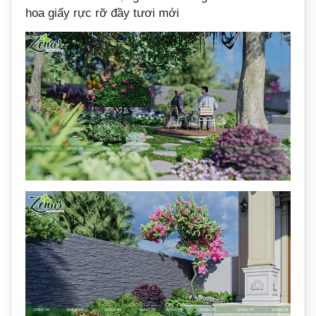
hoa giấy rực rỡ đầy tươi mới