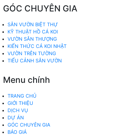
GÓC CHUYÊN GIA
SÂN VƯỜN BIỆT THỰ
KỸ THUẬT HỒ CÁ KOI
VƯỜN SÂN THƯỢNG
KIẾN THỨC CÁ KOI NHẬT
VƯỜN TRÊN TƯỜNG
TIỂU CẢNH SÂN VƯỜN
Menu chính
TRANG CHỦ
GIỚI THIỆU
DỊCH VỤ
DỰ ÁN
GÓC CHUYÊN GIA
BÁO GIÁ