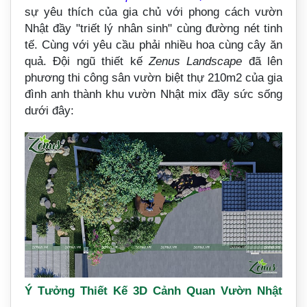
sự yêu thích của gia chủ với phong cách vườn
Nhật đầy "triết lý nhân sinh" cùng đường nét tinh
tế. Cùng với yêu cầu phải nhiều hoa cùng cây ăn
quả. Đội ngũ thiết kế
Zenus Landscape
đã lên
phương thi công sân vườn biệt thự 210m2 của gia
đình anh thành khu vườn Nhật mix đầy sức sống
dưới đây:
Ý Tưởng Thiết Kế 3D Cảnh Quan Vườn Nhật