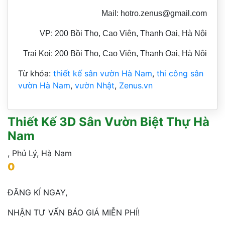
Mail: hotro.zenus@gmail.com
VP: 200 Bồi Thọ, Cao Viên, Thanh Oai, Hà Nội
Trại Koi: 200 Bồi Thọ, Cao Viên, Thanh Oai, Hà Nội
Từ khóa:
thiết kế sân vườn Hà Nam
,
thi công sân
vườn Hà Nam
,
vườn Nhật
,
Zenus.vn
Thiết Kế 3D Sân Vườn Biệt Thự Hà
Nam
,
Phủ Lý
,
Hà Nam
0
ĐĂNG KÍ NGAY,
NHẬN TƯ VẤN BÁO GIÁ MIỄN PHÍ!