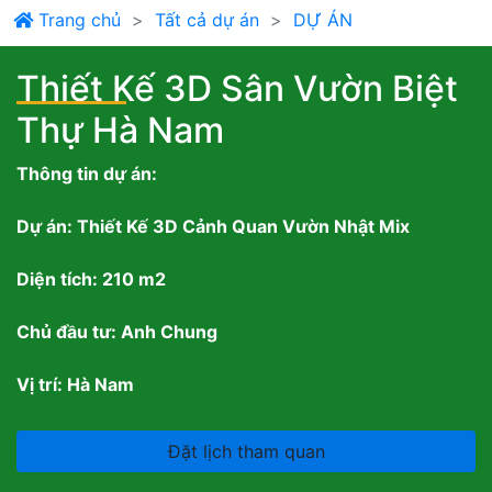
Trang chủ
Tất cả dự án
DỰ ÁN
Thiết Kế 3D Sân Vườn Biệt
Thự Hà Nam
Thông tin dự án:
Dự án: Thiết Kế 3D Cảnh Quan Vườn Nhật Mix
Diện tích: 210 m2
Chủ đầu tư: Anh Chung
Vị trí: Hà Nam
Đặt lịch tham quan