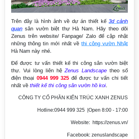
Trên đây là hình ảnh về dự án thiết kế
3d cảnh
quan
sân vườn biệt thự Hà Nam. Hãy theo dõi
Zenus trên website/ Fanpage/ Zalo để cập nhật
những thông tin mới nhất về
thi công vườn Nhật
Hà Nam này nhé.
Để được tư vấn thiết kế thi công sân vườn biệt
thự. Vui lòng liên hệ
Zenus Landscape
theo số
điện thoại
0944 999 325
để được tư vấn chi tiết
nhất về
thiết kế thi công sân vườn hồ koi
.
CÔNG TY CỔ PHẦN KIẾN TRÚC XANH ZENUS
Hotline:0944 999 325 |Open 8:00 - 17:00
Website: https://zenus.vn/
Facebook: zenuslandscape