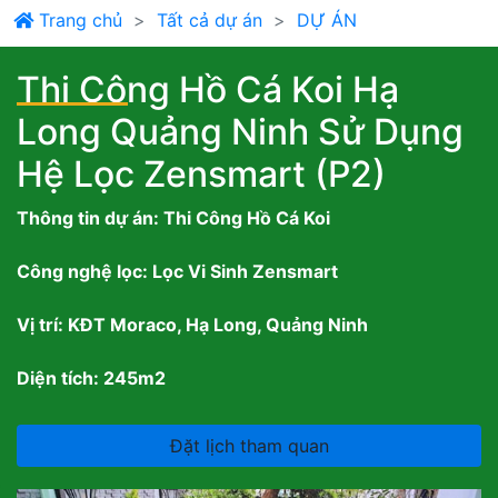
Trang chủ
Tất cả dự án
DỰ ÁN
Thi Công Hồ Cá Koi Hạ
Long Quảng Ninh Sử Dụng
Hệ Lọc Zensmart (P2)
Thông tin dự án: Thi Công Hồ Cá Koi
Công nghệ lọc: Lọc Vi Sinh Zensmart
Vị trí: KĐT Moraco, Hạ Long, Quảng Ninh
Diện tích: 245m2
Đặt lịch tham quan