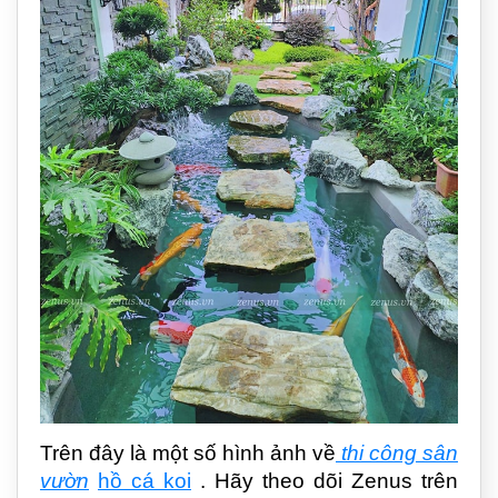
Trên đây là một số hình ảnh về
thi công sân
vườn
hồ cá koi
. Hãy theo dõi Zenus trên