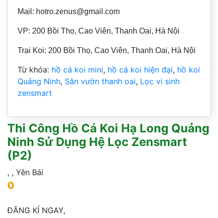
Mail: hotro.zenus@gmail.com
VP: 200 Bồi Thọ, Cao Viên, Thanh Oai, Hà Nội
Trại Koi: 200 Bồi Thọ, Cao Viên, Thanh Oai, Hà Nội
Từ khóa:
hồ cá koi mini
,
hồ cá koi hiện đại
,
hồ koi
Quảng Ninh
,
Sân vườn thanh oai
,
Lọc vi sinh
zensmart
Thi Công Hồ Cá Koi Hạ Long Quảng
Ninh Sử Dụng Hệ Lọc Zensmart
(P2)
,
,
Yên Bái
0
ĐĂNG KÍ NGAY,