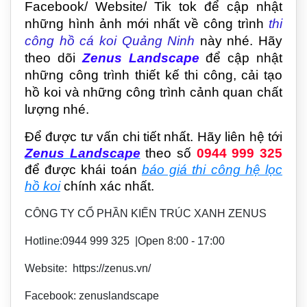
Facebook/ Website/ Tik tok để cập nhật
những hình ảnh mới nhất về công trình
thi
công hồ cá koi Quảng Ninh
này nhé.
Hãy
theo dõi
Zenus Landscape
để cập nhật
những công trình thiết kế thi công, cải tạo
hồ koi và những công trình cảnh quan chất
lượng nhé.
Để được tư vấn chi tiết nhất. Hãy liên hệ tới
Zenus Landscape
theo số
0944 999 325
để được khái toán
báo giá thi công hệ lọc
hồ koi
chính xác nhất.
CÔNG TY CỔ PHẦN KIẾN TRÚC XANH ZENUS
Hotline:0944 999 325 |Open 8:00 - 17:00
Website: https://zenus.vn/
Facebook: zenuslandscape