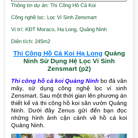
Thông tin dự án: Thi Công Hồ Cá Koi
Công nghệ lọc: Lọc Vi Sinh Zensmart
Vị trí: KĐT Moraco, Hạ Long, Quảng Ninh
Diện tích: 245m2
Thi Công Hồ Cá Koi Hạ Long
Quảng
Ninh Sử Dụng Hệ Lọc Vi Sinh
Zensmart (p2)
Thi công hồ cá koi Quảng Ninh
bo đá vân
mây,
sử dụng công nghệ lọc vi sinh
Zensmart. Sau một thời gian lên phương án
thiết kế và thi công hồ koi sân vườn Quảng
Ninh. Dưới đây Zenus gửi đến bạn đọc
những hình ảnh cận cảnh về hồ cá koi
Quảng Ninh.