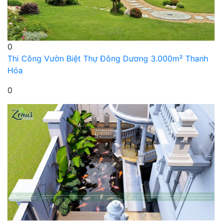
0
Thi Công Vườn Biệt Thự Đông Dương 3.000m² Thanh
Hóa
0