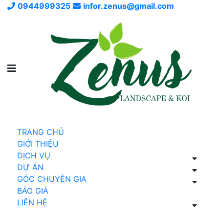
0944999325
infor.zenus@gmail.com
TRANG CHỦ
GIỚI THIỆU
DỊCH VỤ
DỰ ÁN
GÓC CHUYÊN GIA
BÁO GIÁ
LIÊN HỆ