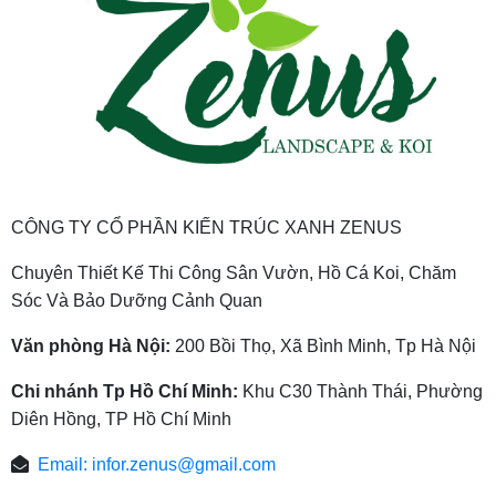
CÔNG TY CỔ PHẦN KIẾN TRÚC XANH ZENUS
Chuyên Thiết Kế Thi Công Sân Vườn, Hồ Cá Koi, Chăm
Sóc Và Bảo Dưỡng Cảnh Quan
Văn phòng Hà Nội:
200 Bồi Thọ, Xã Bình Minh, Tp Hà Nội
Chi nhánh Tp Hồ Chí Minh:
Khu C30 Thành Thái, Phường
Diên Hồng, TP Hồ Chí Minh
Email:
infor.zenus@gmail.com