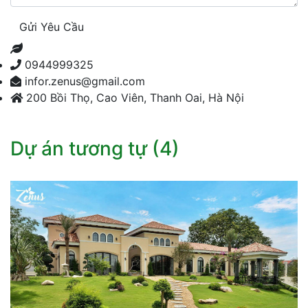
Gửi Yêu Cầu
0944999325
infor.zenus@gmail.com
200 Bồi Thọ, Cao Viên, Thanh Oai, Hà Nội
Dự án tương tự (4)