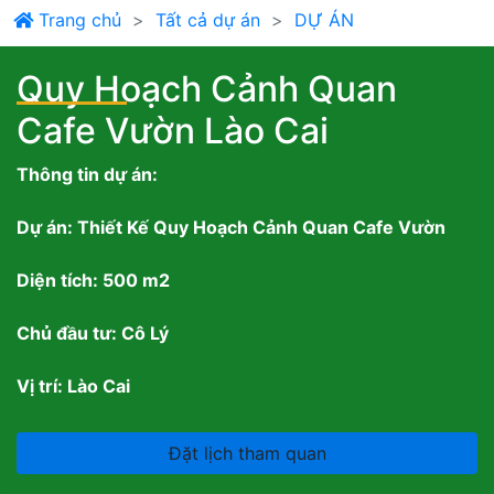
Trang chủ
Tất cả dự án
DỰ ÁN
Quy Hoạch Cảnh Quan
Cafe Vườn Lào Cai
Thông tin dự án:
Dự án: Thiết Kế Quy Hoạch Cảnh Quan Cafe Vườn
Diện tích: 500 m2
Chủ đầu tư: Cô Lý
Vị trí: Lào Cai
Đặt lịch tham quan