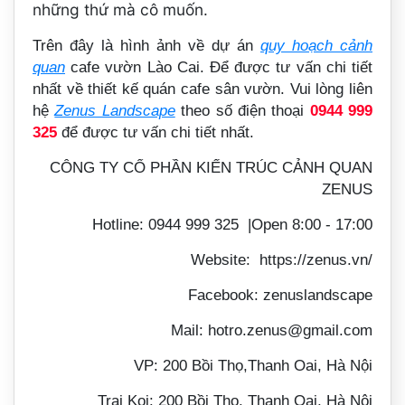
những thứ mà cô muốn.
Trên đây là hình ảnh về dự án
quy hoạch cảnh
quan
cafe vườn Lào Cai. Để được tư vấn chi tiết
nhất về thiết kế quán cafe sân vườn. Vui lòng liên
hệ
Zenus Landscape
theo số điện thoại
0944 999
325
để được tư vấn chi tiết nhất.
CÔNG TY CỔ PHẦN KIẾN TRÚC CẢNH QUAN
ZENUS
Hotline: 0944 999 325 |Open 8:00 - 17:00
Website: https://zenus.vn/
Facebook: zenuslandscape
Mail: hotro.zenus@gmail.com
VP: 200 Bồi Thọ,Thanh Oai, Hà Nội
Trại Koi: 200 Bồi Thọ, Thanh Oai, Hà Nội