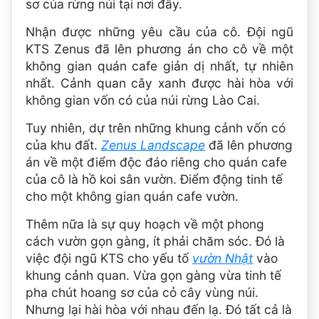
sơ của rừng núi tại nơi đây.
Nhận được những yêu cầu của cô. Đội ngũ
KTS Zenus đã lên phương án cho cô về một
không gian quán cafe giản dị nhất, tự nhiên
nhất. Cảnh quan cây xanh được hài hòa với
không gian vốn có của núi rừng Lào Cai.
Tuy nhiên, dự trên những khung cảnh vốn có
của khu đất.
Zenus Landscape
đã lên phương
án về một điểm độc đáo riêng cho quán cafe
của cô là hồ koi sân vườn. Điểm động tinh tế
cho một không gian quán cafe vườn.
Thêm nữa là sự quy hoạch về một phong
cách vườn gọn gàng, ít phải chăm sóc. Đó là
việc đội ngũ KTS cho yếu tố
vườn Nhật
vào
khung cảnh quan. Vừa gọn gàng vừa tinh tế
pha chút hoang sơ của cỏ cây vùng núi.
Nhưng lại hài hòa với nhau đến lạ. Đó tất cả là