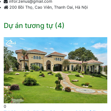
infor.zenus@gmail.com
200 Bồi Thọ, Cao Viên, Thanh Oai, Hà Nội
Dự án tương tự (4)
0