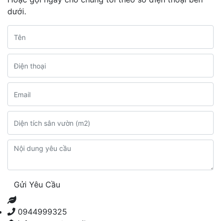
dưới.
Gửi Yêu Cầu
0944999325