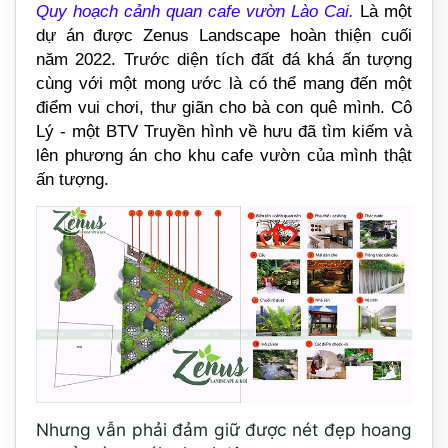
Quy hoạch cảnh quan cafe vườn Lào Cai.
Là một
dự án được Zenus Landscape hoàn thiện cuối
năm 2022. Trước diện tích đất đá khá ấn tượng
cùng với một mong ước là có thể mang đến một
điểm vui chơi, thư giãn cho bà con quê mình. Cô
Lý - một BTV Truyền hình về hưu đã tìm kiếm và
lên phương án cho khu cafe vườn của mình thật
ấn tượng.
Nhưng vẫn phải đảm giữ được nét đẹp hoang