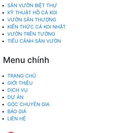
SÂN VƯỜN BIỆT THỰ
KỸ THUẬT HỒ CÁ KOI
VƯỜN SÂN THƯỢNG
KIẾN THỨC CÁ KOI NHẬT
VƯỜN TRÊN TƯỜNG
TIỂU CẢNH SÂN VƯỜN
Menu chính
TRANG CHỦ
GIỚI THIỆU
DỊCH VỤ
DỰ ÁN
GÓC CHUYÊN GIA
BÁO GIÁ
LIÊN HỆ