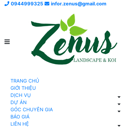
0944999325
infor.zenus@gmail.com
TRANG CHỦ
GIỚI THIỆU
DỊCH VỤ
DỰ ÁN
GÓC CHUYÊN GIA
BÁO GIÁ
LIÊN HỆ