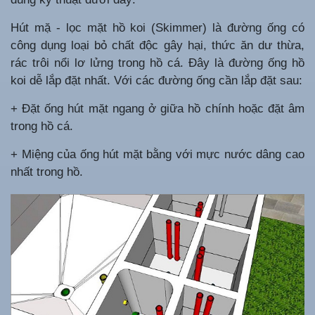
Hút mặ - lọc mặt hồ koi (Skimmer) là đường ống có
công dụng loại bỏ chất độc gây hại, thức ăn dư thừa,
rác trôi nổi lơ lửng trong hồ cá. Đây là đường ống hồ
koi dễ lắp đặt nhất. Với các đường ống cần lắp đặt sau:
+ Đặt ống hút mặt ngang ở giữa hồ chính hoặc đặt âm
trong hồ cá.
+ Miệng của ống hút mặt bằng với mực nước dâng cao
nhất trong hồ.