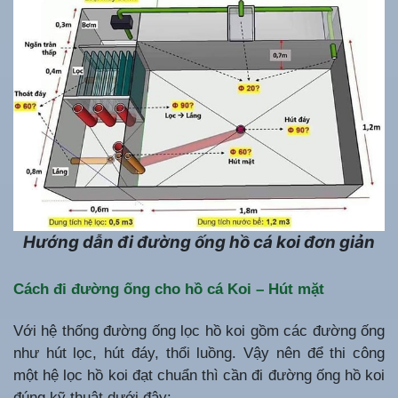
Hướng dẫn đi đường ống hồ cá koi đơn giản
Cách đi đường ống cho hồ cá Koi – Hút mặt
Với hệ thống đường ống lọc hồ koi gồm các đường ống
như hút lọc, hút đáy, thổi luồng. Vậy nên để thi công
một hệ lọc hồ koi đạt chuẩn thì cần đi đường ống hồ koi
đúng kỹ thuật dưới đây: