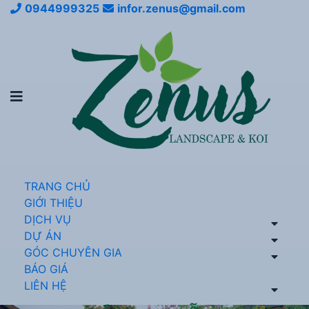
0944999325
infor.zenus@gmail.com
TRANG CHỦ
GIỚI THIỆU
DỊCH VỤ
DỰ ÁN
GÓC CHUYÊN GIA
BÁO GIÁ
LIÊN HỆ