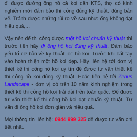
đi được đường ống hồ cá koi cần KTS, thợ có kinh
nghiệm mới đảm bảo thi công đúng kỹ thuật, đúng bản
vẽ. Tránh được những rủi ro về sau như: ống không đạt
hiệu quả,...
Vậy nên để thi công được
một hồ koi chuẩn kỹ thuật
thì
trước tiên hãy
đi ống hồ koi đúng kỹ thuật
. Đảm bảo
yếu tố cơ bản về kỹ thuật lọc hồ koi. Trước khi bắt tay
vào hoàn thiện một hồ koi đẹp. Hãy liên hệ tới đơn vị
thiết kế thi công hồ koi uy tín để được tư vấn thiết kế
thi công hồ koi đúng kỹ thuật. Hoặc liên hệ tới
Zenus
Landscape
- đơn vị có trên 10 năm kinh nghiệm trong
thiết kế thi công hồ koi trải dài trên toàn quốc. Để được
tư vấn thiết kế thi công hồ koi đạt chuẩn kỹ thuật. Tư
vấn đi ống hồ koi đơn giản và hiệu quả.
Mọi thông tin liên hệ:
0944 999 325
để được tư vấn chi
tiết nhất.