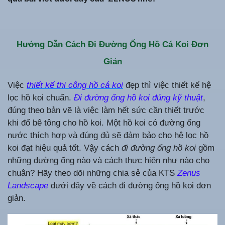
Hướng Dẫn Cách Đi Đường Ống Hồ Cá Koi Đơn
Giản
Việc
thiết kế thi công hồ cá koi
đẹp thì việc thiết kế hệ
lọc hồ koi chuẩn.
Đi đường ống hồ koi đúng kỹ thuật
,
đúng theo bản vẽ là việc làm hết sức cần thiết trước
khi đổ bê tông cho hồ koi. Một hồ koi có đường ống
nước thích hợp và đúng đủ sẽ đảm bảo cho hệ lọc hồ
koi đạt hiệu quả tốt. Vậy cách
đi đường ống hồ koi
gồm
những đường ống nào và cách thực hiện như nào cho
chuân? Hãy theo dõi những chia sẻ của KTS
Zenus
Landscape
dưới đây về cách đi đường ống hồ koi đơn
giản.