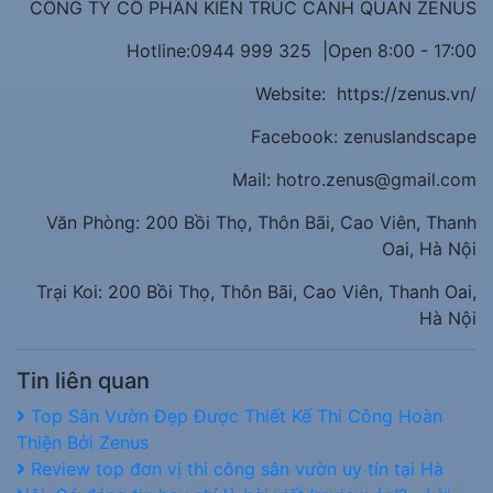
CÔNG TY CỔ PHẦN KIẾN TRÚC CẢNH QUAN ZENUS
Hotline:0944 999 325 |Open 8:00 - 17:00
Website: https://zenus.vn/
Facebook: zenuslandscape
Mail: hotro.zenus@gmail.com
Văn Phòng: 200 Bồi Thọ, Thôn Bãi, Cao Viên, Thanh
Oai, Hà Nội
Trại Koi: 200 Bồi Thọ, Thôn Bãi, Cao Viên, Thanh Oai,
Hà Nội
Tin liên quan
Top Sân Vườn Đẹp Được Thiết Kế Thi Công Hoàn
Thiện Bởi Zenus
Review top đơn vị thi công sân vườn uy tín tại Hà