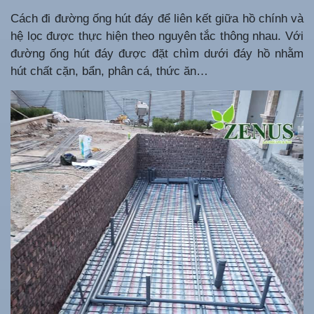
Cách đi đường ống hút đáy để liên kết giữa hồ chính và
hệ lọc được thực hiện theo nguyên tắc thông nhau. Với
đ
ường ống hút đáy được đặt chìm dưới đáy hồ nhằm
hút chất cặn, bẩn, phân cá, thức ăn…