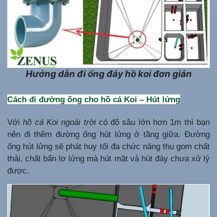
Hướng dẫn đi ống đáy hồ koi đơn giản
Cách đi đường ống cho hồ cá Koi – Hút lửng
Với
hồ cá Koi ngoài trời
có độ sâu lớn hơn 1m thì bạn
nên đi thêm đường ống hút lửng ở tầng giữa. Đường
ống hút lửng sẽ phát huy tối đa chức năng thu gom chất
thải, chất bẩn lơ lửng mà hút mặt và hút đáy chưa xử lý
được.