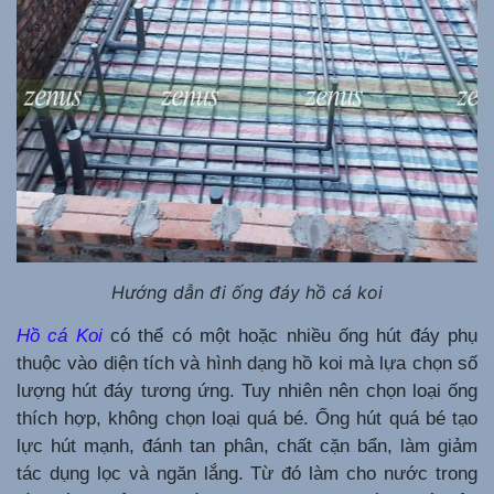
Hướng dẫn đi ống đáy hồ cá koi
Hồ cá Koi
có thể có một hoặc nhiều ống hút đáy phụ
thuộc vào diện tích và hình dạng hồ koi mà lựa chọn số
lượng hút đáy tương ứng. Tuy nhiên nên chọn loại ống
thích hợp, không chọn loại quá bé. Ống hút quá bé tạo
lực hút mạnh, đánh tan phân, chất cặn bẩn, làm giảm
tác dụng lọc và ngăn lắng. Từ đó làm cho nước trong