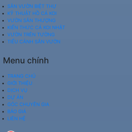
SÂN VƯỜN BIỆT THỰ
KỸ THUẬT HỒ CÁ KOI
VƯỜN SÂN THƯỢNG
KIẾN THỨC CÁ KOI NHẬT
VƯỜN TRÊN TƯỜNG
TIỂU CẢNH SÂN VƯỜN
Menu chính
TRANG CHỦ
GIỚI THIỆU
DỊCH VỤ
DỰ ÁN
GÓC CHUYÊN GIA
BÁO GIÁ
LIÊN HỆ