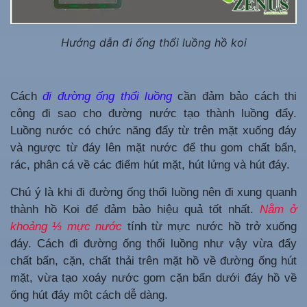
Hướng dẫn đi ống thổi luồng hồ koi
Cách
đi đường ống thổi luồng
cần đảm bảo cách thi
công đi sao cho đường nước tạo thành luồng đẩy.
Luồng nước có chức năng đẩy từ trên mặt xuống đáy
và ngược từ đáy lên mặt nước để thu gom chất bẩn,
rác, phân cá về các điểm hút mặt, hút lửng và hút đáy.
Chú ý là khi đi đường ống thổi luồng nên đi xung quanh
thành hồ Koi để đảm bảo hiệu quả tốt nhất.
Nằm ở
khoảng ⅓ mực nước
tính từ mực nước hồ trở xuống
đáy. Cách đi đường ống thổi luồng như vậy vừa đẩy
chất bẩn, cặn, chất thải trên mặt hồ về đường ống hút
mặt, vừa tạo xoáy nước gom cặn bẩn dưới đáy hồ về
ống hút đáy một cách dễ dàng.