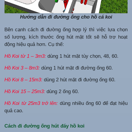
Hướng dẫn đi đường ống cho hồ cá koi
Bên cạnh cách đi đường ống hợp lý thì việc lựa chọn
số lượng, kích thước ống hút mặt tốt sẽ hỗ trợ hoạt
động hiệu quả hơn. Cụ thể:
Hồ Koi từ 1 – 3m3:
dùng 1 hút mặt tùy chọn, 48, 60.
Hồ Koi 3 – 8m3:
dùng 1 hút mặt đi đường ống 60.
Hồ Koi 8 – 15m3:
dùng 2 hút mặt đi đường ống 60.
Hồ Koi 15 – 25m3:
dùng 2 ống 60.
Hồ Koi từ 25m3 trở lên:
dùng nhiều ống 60 để đạt hiệu
quả cao.
Cách đi đường ống hút đáy hồ koi