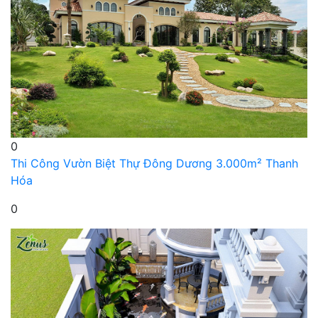
0
Thi Công Vườn Biệt Thự Đông Dương 3.000m² Thanh
Hóa
0