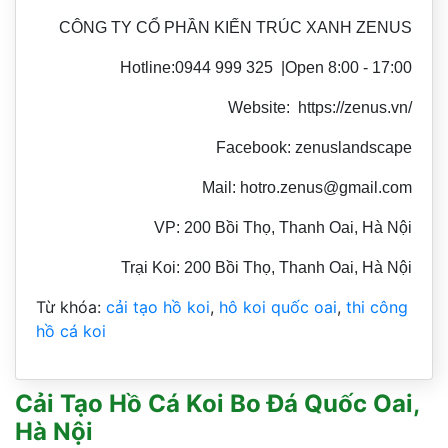
CÔNG TY CỔ PHẦN KIẾN TRÚC XANH ZENUS
Hotline:0944 999 325 |Open 8:00 - 17:00
Website: https://zenus.vn/
Facebook: zenuslandscape
Mail: hotro.zenus@gmail.com
VP: 200 Bồi Thọ, Thanh Oai, Hà Nội
Trại Koi: 200 Bồi Thọ, Thanh Oai, Hà Nội
Từ khóa:
cải tạo hồ koi
,
hô koi quốc oai
,
thi công
hồ cá koi
Cải Tạo Hồ Cá Koi Bo Đá Quốc Oai,
Hà Nội