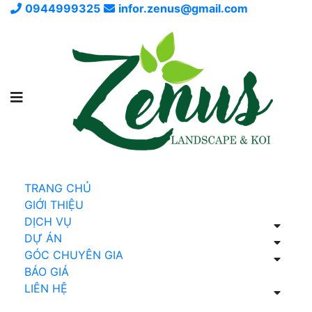
0944999325
infor.zenus@gmail.com
TRANG CHỦ
GIỚI THIỆU
DỊCH VỤ
DỰ ÁN
GÓC CHUYÊN GIA
BÁO GIÁ
LIÊN HỆ