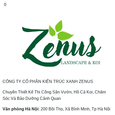
0
CÔNG TY CỔ PHẦN KIẾN TRÚC XANH ZENUS
Chuyên Thiết Kế Thi Công Sân Vườn, Hồ Cá Koi, Chăm
Sóc Và Bảo Dưỡng Cảnh Quan
Văn phòng Hà Nội:
200 Bồi Thọ, Xã Bình Minh, Tp Hà Nội