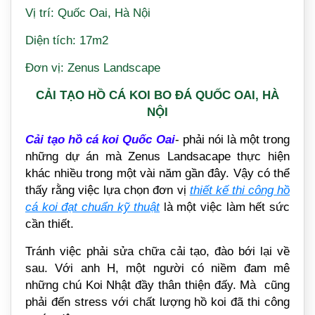
Vị trí: Quốc Oai, Hà Nội
Diện tích: 17m2
Đơn vị: Zenus Landscape
CẢI TẠO HỒ CÁ KOI BO ĐÁ QUỐC OAI, HÀ
NỘI
Cải tạo hồ cá koi Quốc Oai
- phải nói là một trong
những dự án mà Zenus Landsacape thực hiện
khác nhiều trong một vài năm gần đây. Vậy có thể
thấy rằng việc lựa chọn đơn vị
thiết kế thi công hồ
cá koi đạt chuẩn kỹ thuật
là một việc làm hết sức
cần thiết.
Tránh việc phải sửa chữa cải tạo, đào bới lại về
sau. Với anh H, một người có niềm đam mê
những chú Koi Nhật đầy thân thiện đấy. Mà cũng
phải đến stress với chất lượng hồ koi đã thi công