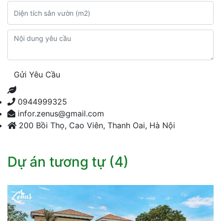
Gửi Yêu Cầu
0944999325
infor.zenus@gmail.com
200 Bồi Thọ, Cao Viên, Thanh Oai, Hà Nội
Dự án tương tự (4)