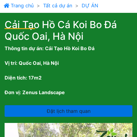
Trang chủ
Tất cả dự án
DỰ ÁN
Cải Tạo Hồ Cá Koi Bo Đá
Quốc Oai, Hà Nội
Thông tin dự án: Cải Tạo Hồ Koi Bo Đá
Vị trí: Quốc Oai, Hà Nội
Diện tích: 17m2
Đơn vị: Zenus Landscape
Đặt lịch tham quan