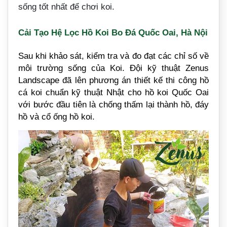
sống tốt nhất để chơi koi.
Cải Tạo Hệ Lọc Hồ Koi Bo Đá Quốc Oai, Hà Nội
Sau khi khảo sát, kiểm tra và đo đạt các chỉ số về
môi trường sống của Koi. Đội kỹ thuật Zenus
Landscape đã lên phương án thiết kế thi công hồ
cá koi chuẩn kỹ thuật Nhật cho hồ koi Quốc Oai
với bước đầu tiên là chống thấm lại thành hồ, đáy
hồ và cổ ống hồ koi.