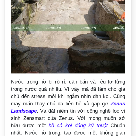
Nước trong hồ bị rò rỉ, cặn bẩn và rêu lơ lửng
trong nước quá nhiều. Vì vậy mà đã làm cho gia
chủ đến stress mỗi khi ngắm nhìn đàn koi. Cũng
may mắn thay chú đã liên hệ và gặp gỡ
Zenus
Landscape
. Và đặt niềm tin với công nghệ lọc vi
sinh Zensmart của Zenus. Với mong muốn sở
hữu được một
hồ cá koi đúng kỹ thuật
Chuẩn
nhất. Nước hồ trong, tạo được một không gian